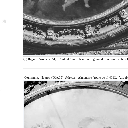
(c) Région Provence-Alpes-Côte d'Azur - Inventaire général - communication li
Commune: Hyères (Dép.83) Adresse: Almanarre (route de l') 4312. Aire d'