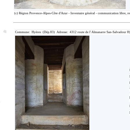
(c) Région Provence-Alpes-Côte d'Azur - Inventaire général - communication libre, re
Commune: Hyères (Dép.83) Adresse: 4312 route de l' Almanarre San-Salvadour Hy