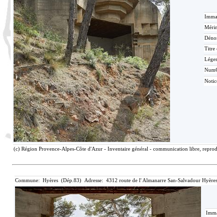
Immat
Mérim
Déno
Titre
Lége
Num
Noti
(c) Région Provence-Alpes-Côte d'Azur - Inventaire général - communication libre, reprodu
Commune: Hyères (Dép.83) Adresse: 4312 route de l' Almanarre San-Salvadour Hyères
Imma