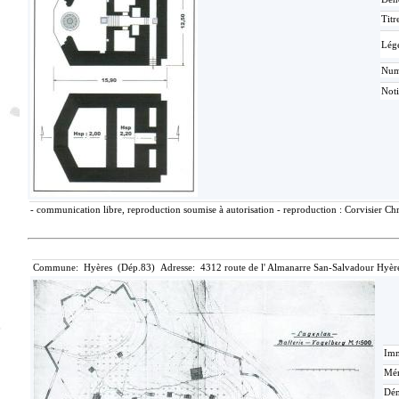
Titr
Lég
Nu
Not
- communication libre, reproduction soumise à autorisation - reproduction : Corvisier Chr
Commune: Hyères (Dép.83) Adresse: 4312 route de l' Almanarre San-Salvadour Hyère
Imm
Mér
Dén