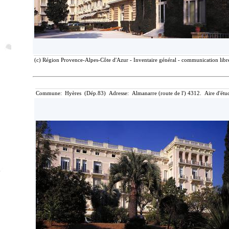
(c) Région Provence-Alpes-Côte d'Azur - Inventaire général - communication libre
Commune: Hyères (Dép.83) Adresse: Almanarre (route de l') 4312. Aire d'étu