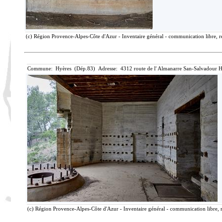
(c) Région Provence-Alpes-Côte d'Azur - Inventaire général - communication libre, r
Commune: Hyères (Dép.83) Adresse: 4312 route de l' Almanarre San-Salvadour H
(c) Région Provence-Alpes-Côte d'Azur - Inventaire général - communication libre, r