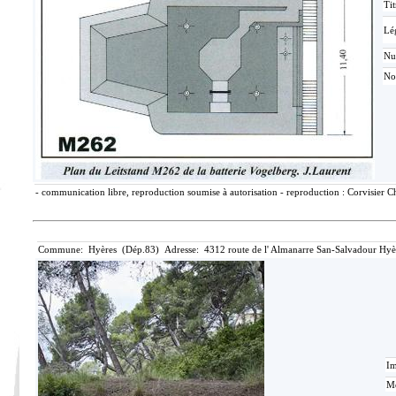
Tit
Lé
N
No
- communication libre, reproduction soumise à autorisation - reproduction : Corvisier Ch
Commune: Hyères (Dép.83) Adresse: 4312 route de l' Almanarre San-Salvadour Hyèr
Im
Mé