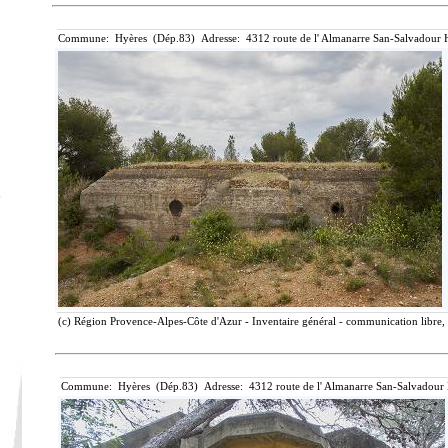
Commune: Hyères (Dép.83) Adresse: 4312 route de l' Almanarre San-Salvadour H
(c) Région Provence-Alpes-Côte d'Azur - Inventaire général - communication libre, 
Commune: Hyères (Dép.83) Adresse: 4312 route de l' Almanarre San-Salvadour 