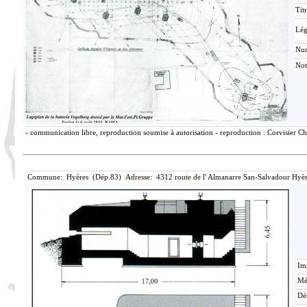
Tit
Lé
Nu
Not
- communication libre, reproduction soumise à autorisation - reproduction : Corvisier Ch
Commune: Hyères (Dép.83) Adresse: 4312 route de l' Almanarre San-Salvadour Hyèr
Im
Mé
Dé