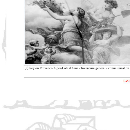
(c) Région Provence-Alpes-Côte d'Azur - Inventaire général - communication l
1-20