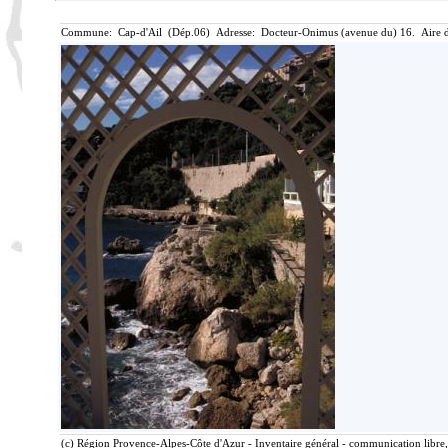
Commune: Cap-d'Ail (Dép.06) Adresse: Docteur-Onimus (avenue du) 16. Aire d'
(c) Région Provence-Alpes-Côte d'Azur - Inventaire général - communication libre,