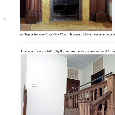
(c) Région Provence-Alpes-Côte d'Azur - Inventaire général - communication li
Commune: Saint-Raphaël (Dép.83) Adresse: Valescure (avenue de) 1632. Air