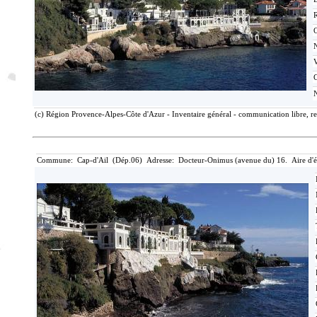
C
(c) Région Provence-Alpes-Côte d'Azur - Inventaire général - communication libre, re
Commune: Cap-d'Ail (Dép.06) Adresse: Docteur-Onimus (avenue du) 16. Aire d'ét