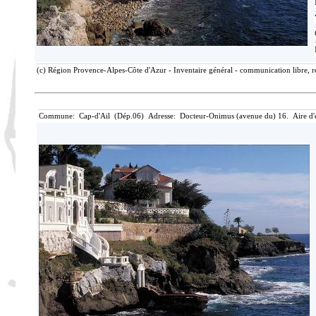
(c) Région Provence-Alpes-Côte d'Azur - Inventaire général - communication libre, r
Commune: Cap-d'Ail (Dép.06) Adresse: Docteur-Onimus (avenue du) 16. Aire d'é