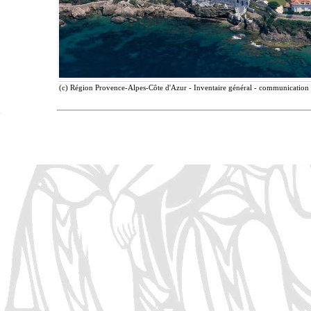
(c) Région Provence-Alpes-Côte d'Azur - Inventaire général - communication l