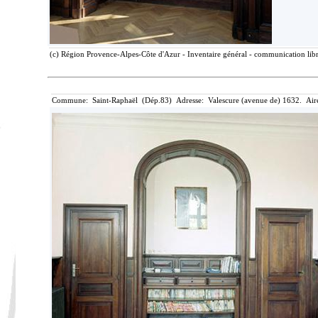
(c) Région Provence-Alpes-Côte d'Azur - Inventaire général - communication libr
Commune: Saint-Raphaël (Dép.83) Adresse: Valescure (avenue de) 1632. Aire