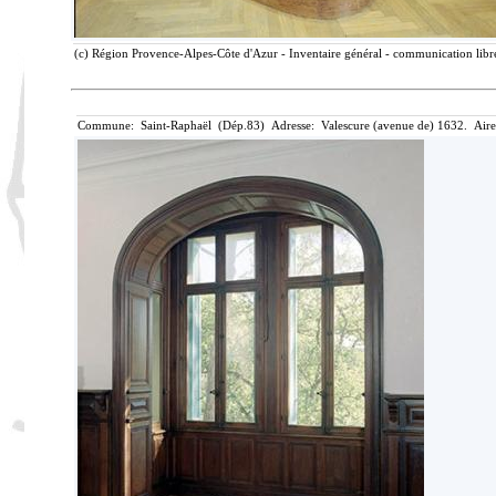
(c) Région Provence-Alpes-Côte d'Azur - Inventaire général - communication libre
Commune: Saint-Raphaël (Dép.83) Adresse: Valescure (avenue de) 1632. Aire 