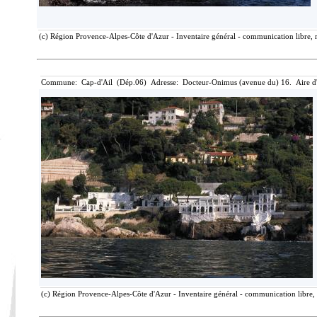
(c) Région Provence-Alpes-Côte d'Azur - Inventaire général - communication libre, r
Commune: Cap-d'Ail (Dép.06) Adresse: Docteur-Onimus (avenue du) 16. Aire d'é
(c) Région Provence-Alpes-Côte d'Azur - Inventaire général - communication libre, 