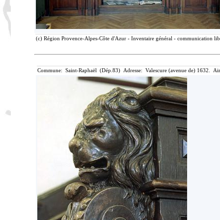
(c) Région Provence-Alpes-Côte d'Azur - Inventaire général - communication lib
Commune: Saint-Raphaël (Dép.83) Adresse: Valescure (avenue de) 1632. Aire