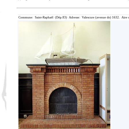
Commune: Saint-Raphaël (Dép.83) Adresse: Valescure (avenue de) 1632. Aire d