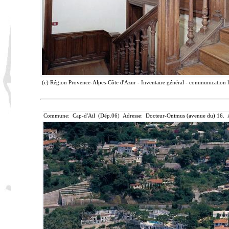
(c) Région Provence-Alpes-Côte d'Azur - Inventaire général - communication li
Commune: Cap-d'Ail (Dép.06) Adresse: Docteur-Onimus (avenue du) 16. Ai