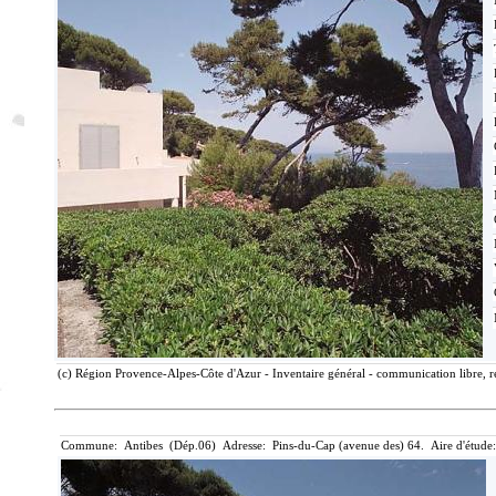
(c) Région Provence-Alpes-Côte d'Azur - Inventaire général - communication libre, r
Commune: Antibes (Dép.06) Adresse: Pins-du-Cap (avenue des) 64. Aire d'étude