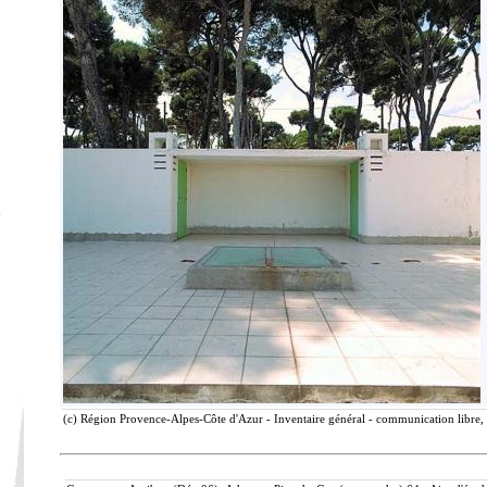
(c) Région Provence-Alpes-Côte d'Azur - Inventaire général - communication libre, 