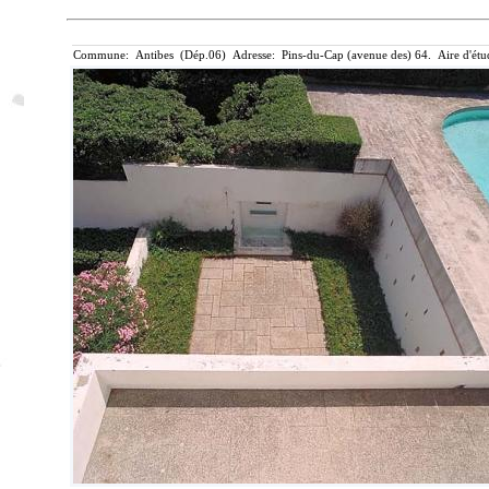
Commune: Antibes (Dép.06) Adresse: Pins-du-Cap (avenue des) 64. Aire d'étu