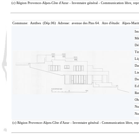
(c) Région Provence-Alpes-Côte d'Azur - Inventaire général - Communication libre, repro
Commune: Antibes (Dép.06) Adresse: avenue des Pins 64. Aire d'étude: Alpes-Mari
Im
Mé
Dé
Tit
Lé
Da
Lie
Do
Ec
Re
Ob
N
No
(c) Région Provence-Alpes-Côte d'Azur - Inventaire général - Communication libre, repr