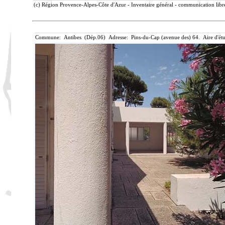
(c) Région Provence-Alpes-Côte d'Azur - Inventaire général - communication libre
Commune: Antibes (Dép.06) Adresse: Pins-du-Cap (avenue des) 64. Aire d'ét