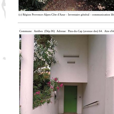
(c) Région Provence-Alpes-Côte d'Azur - Inventaire général - communication lib
Commune: Antibes (Dép.06) Adresse: Pins-du-Cap (avenue des) 64. Aire d'é