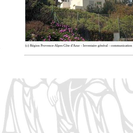
(c) Région Provence-Alpes-Côte d'Azur - Inventaire général - communication l