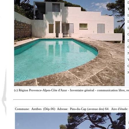
T
I
L
C
C
(c) Région Provence-Alpes-Côte d'Azur - Inventaire général - communication libre, re
Commune: Antibes (Dép.06) Adresse: Pins-du-Cap (avenue des) 64. Aire d'étude: