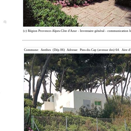
(c) Région Provence-Alpes-Côte d'Azur - Inventaire général - communication li
Commune: Antibes (Dép.06) Adresse: Pins-du-Cap (avenue des) 64. Aire d'