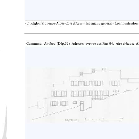
(c) Région Provence-Alpes-Côte d'Azur - Inventaire général - Communication li
Commune: Antibes (Dép.06) Adresse: avenue des Pins 64. Aire d'étude: Al