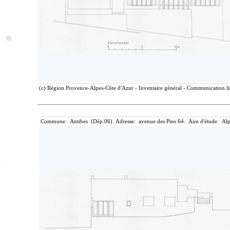
(c) Région Provence-Alpes-Côte d'Azur - Inventaire général - Communication lib
Commune: Antibes (Dép.06) Adresse: avenue des Pins 64. Aire d'étude: Alp