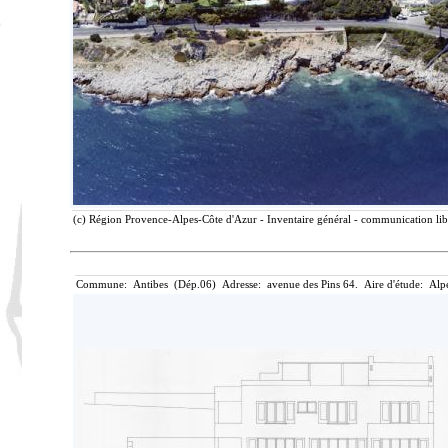
(c) Région Provence-Alpes-Côte d'Azur - Inventaire général - communication libr
Commune: Antibes (Dép.06) Adresse: avenue des Pins 64. Aire d'étude: Alp