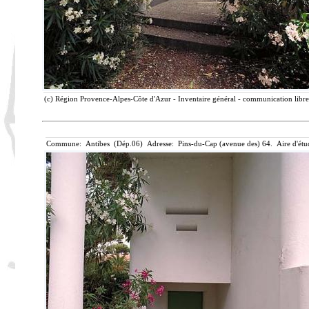
(c) Région Provence-Alpes-Côte d'Azur - Inventaire général - communication libre
Commune: Antibes (Dép.06) Adresse: Pins-du-Cap (avenue des) 64. Aire d'étu