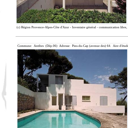
(c) Région Provence-Alpes-Côte d'Azur - Inventaire général - communication libre, 
Commune: Antibes (Dép.06) Adresse: Pins-du-Cap (avenue des) 64. Aire d'étud