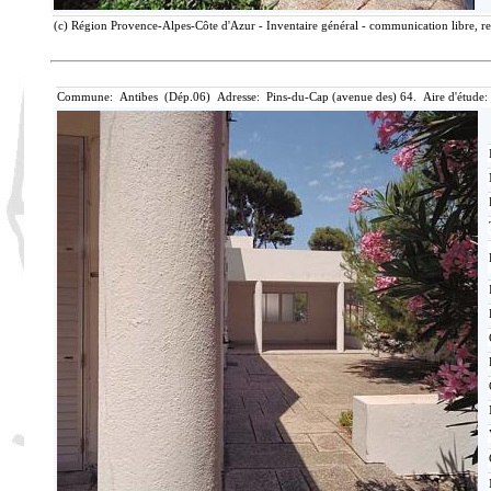
(c) Région Provence-Alpes-Côte d'Azur - Inventaire général - communication libre, re
Commune: Antibes (Dép.06) Adresse: Pins-du-Cap (avenue des) 64. Aire d'étude: