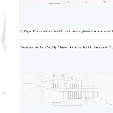
(c) Région Provence-Alpes-Côte d'Azur - Inventaire général - Communication lib
Commune: Antibes (Dép.06) Adresse: avenue des Pins 64. Aire d'étude: Al