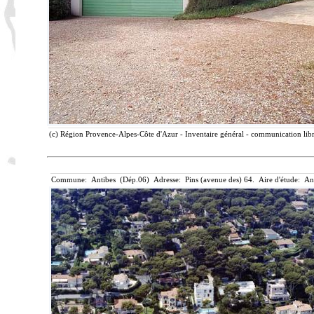
(c) Région Provence-Alpes-Côte d'Azur - Inventaire général - communication libr
Commune: Antibes (Dép.06) Adresse: Pins (avenue des) 64. Aire d'étude: An