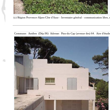
(c) Région Provence-Alpes-Côte d'Azur - Inventaire général - communication libre, 
Commune: Antibes (Dép.06) Adresse: Pins-du-Cap (avenue des) 64. Aire d'étude