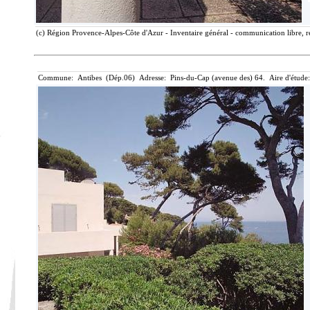
(c) Région Provence-Alpes-Côte d'Azur - Inventaire général - communication libre, r
Commune: Antibes (Dép.06) Adresse: Pins-du-Cap (avenue des) 64. Aire d'étude