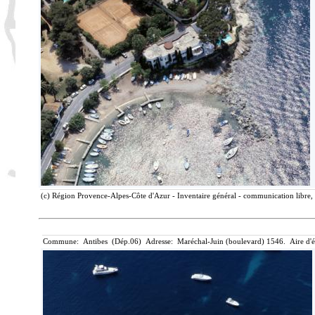
(c) Région Provence-Alpes-Côte d'Azur - Inventaire général - communication libre, 
Commune: Antibes (Dép.06) Adresse: Maréchal-Juin (boulevard) 1546. Aire d'é