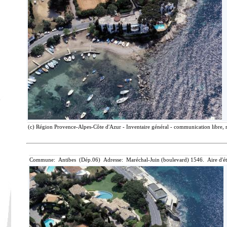
(c) Région Provence-Alpes-Côte d'Azur - Inventaire général - communication libre, r
Commune: Antibes (Dép.06) Adresse: Maréchal-Juin (boulevard) 1546. Aire d'ét