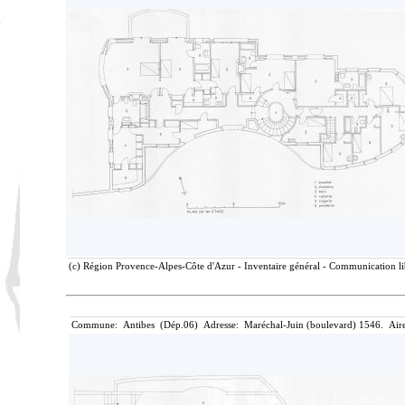
(c) Région Provence-Alpes-Côte d'Azur - Inventaire général - Communication lib
Commune: Antibes (Dép.06) Adresse: Maréchal-Juin (boulevard) 1546. Aire 