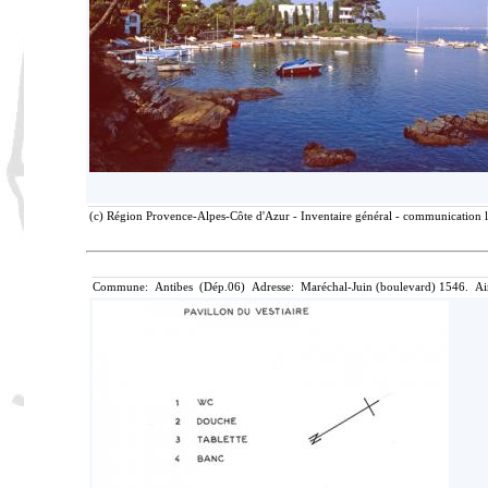
(c) Région Provence-Alpes-Côte d'Azur - Inventaire général - communication li
Commune: Antibes (Dép.06) Adresse: Maréchal-Juin (boulevard) 1546. Air