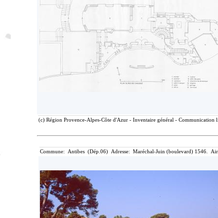
(c) Région Provence-Alpes-Côte d'Azur - Inventaire général - Communication lib
Commune: Antibes (Dép.06) Adresse: Maréchal-Juin (boulevard) 1546. Aire