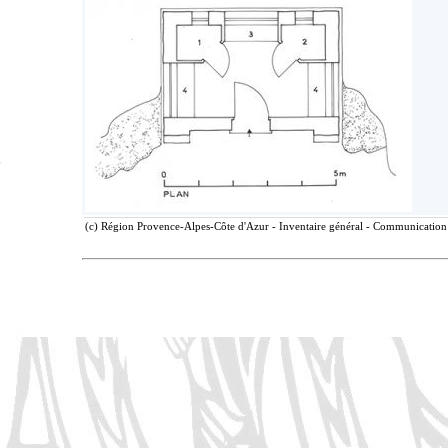
(c) Région Provence-Alpes-Côte d'Azur - Inventaire général - Communication l