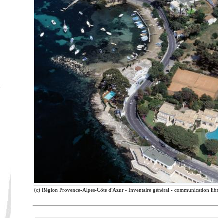
(c) Région Provence-Alpes-Côte d'Azur - Inventaire général - communication libre