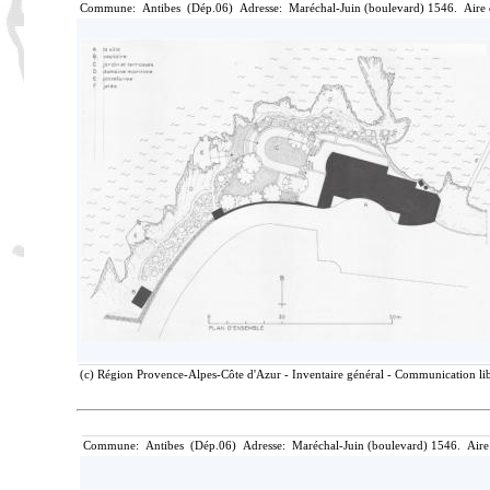
Commune: Antibes (Dép.06) Adresse: Maréchal-Juin (boulevard) 1546. Aire d
(c) Région Provence-Alpes-Côte d'Azur - Inventaire général - Communication libr
Commune: Antibes (Dép.06) Adresse: Maréchal-Juin (boulevard) 1546. Aire 