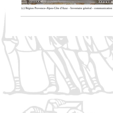
(c) Région Provence-Alpes-Côte d'Azur - Inventaire général - communication l