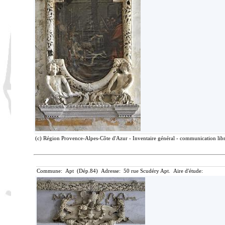
(c) Région Provence-Alpes-Côte d'Azur - Inventaire général - communication libre
Commune: Apt (Dép.84) Adresse: 50 rue Scudéry Apt. Aire d'étude: