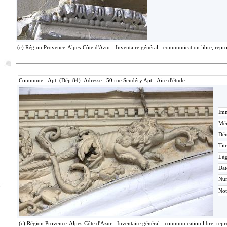
(c) Région Provence-Alpes-Côte d'Azur - Inventaire général - communication libre, repro
Commune: Apt (Dép.84) Adresse: 50 rue Scudéry Apt. Aire d'étude:
Imm
Mér
Dén
Tit
Lé
Dat
Nu
Not
(c) Région Provence-Alpes-Côte d'Azur - Inventaire général - communication libre, repro