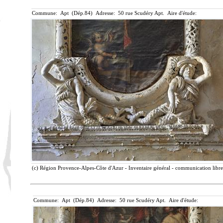
Commune: Apt (Dép.84) Adresse: 50 rue Scudéry Apt. Aire d'étude:
(c) Région Provence-Alpes-Côte d'Azur - Inventaire général - communication libre,
Commune: Apt (Dép.84) Adresse: 50 rue Scudéry Apt. Aire d'étude: