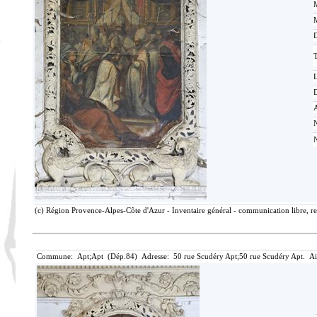
M
T
D
N
(c) Région Provence-Alpes-Côte d'Azur - Inventaire général - communication libre, re
Commune: Apt;Apt (Dép.84) Adresse: 50 rue Scudéry Apt;50 rue Scudéry Apt. Ai