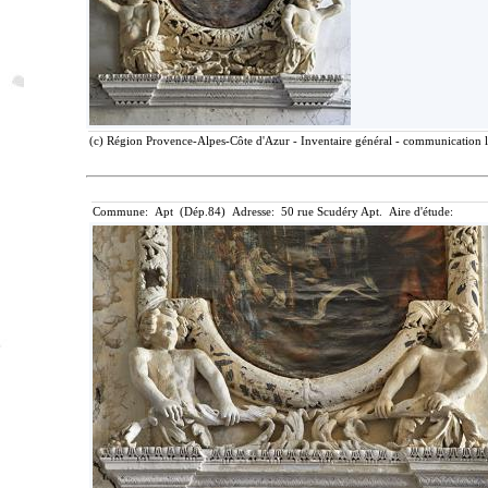
(c) Région Provence-Alpes-Côte d'Azur - Inventaire général - communication li
Commune: Apt (Dép.84) Adresse: 50 rue Scudéry Apt. Aire d'étude: