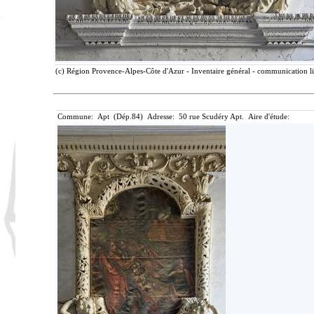
(c) Région Provence-Alpes-Côte d'Azur - Inventaire général - communication lib
Commune: Apt (Dép.84) Adresse: 50 rue Scudéry Apt. Aire d'étude: