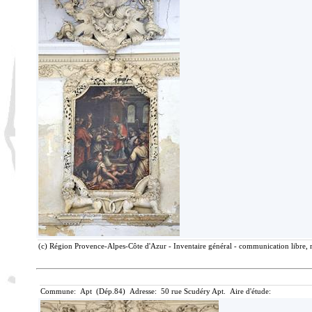
(c) Région Provence-Alpes-Côte d'Azur - Inventaire général - communication libre, r
Commune: Apt (Dép.84) Adresse: 50 rue Scudéry Apt. Aire d'étude: