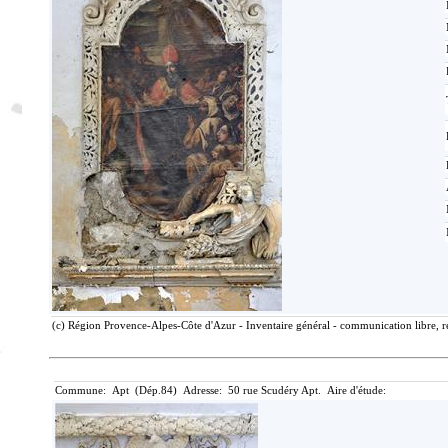
(c) Région Provence-Alpes-Côte d'Azur - Inventaire général - communication libre, r
Commune: Apt (Dép.84) Adresse: 50 rue Scudéry Apt. Aire d'étude: