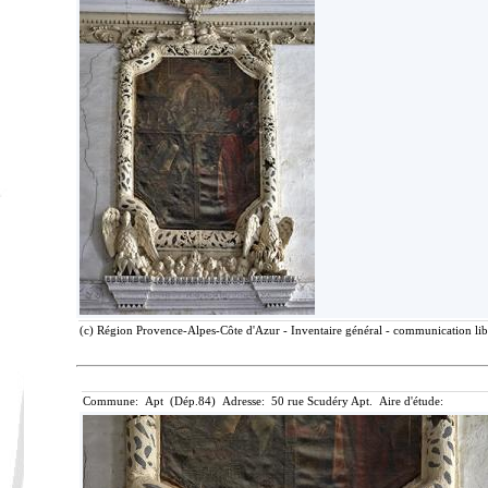
(c) Région Provence-Alpes-Côte d'Azur - Inventaire général - communication libr
Commune: Apt (Dép.84) Adresse: 50 rue Scudéry Apt. Aire d'étude: