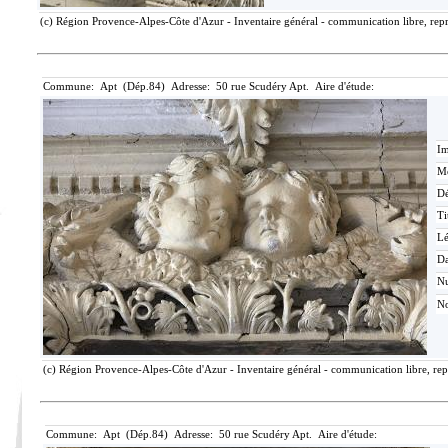
(c) Région Provence-Alpes-Côte d'Azur - Inventaire général - communication libre, repr
Commune: Apt (Dép.84) Adresse: 50 rue Scudéry Apt. Aire d'étude:
Im
Mé
Dé
Ti
L
Da
N
No
(c) Région Provence-Alpes-Côte d'Azur - Inventaire général - communication libre, rep
Commune: Apt (Dép.84) Adresse: 50 rue Scudéry Apt. Aire d'étude: