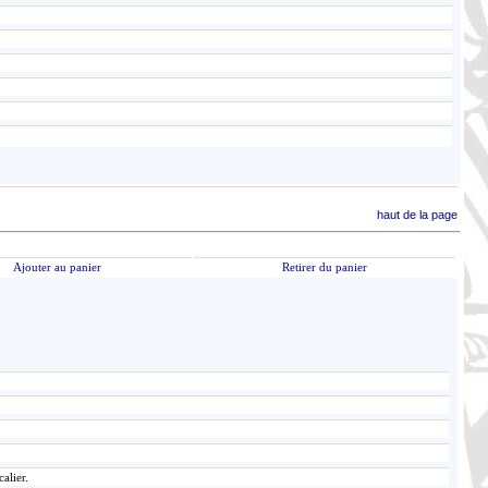
haut de la page
Ajouter au panier
Retirer du panier
alier.