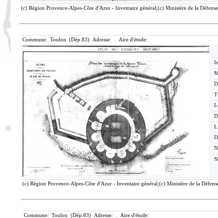
(c) Région Provence-Alpes-Côte d'Azur - Inventaire général;(c) Ministère de la Défense,
Commune: Toulon (Dép.83) Adresse: . Aire d'étude:
I
M
D
T
L
D
L
D
N
N
(c) Région Provence-Alpes-Côte d'Azur - Inventaire général;(c) Ministère de la Défense
Commune: Toulon (Dép.83) Adresse: . Aire d'étude: