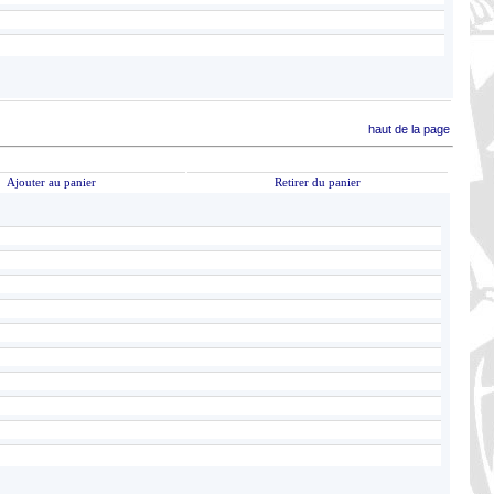
haut de la page
Ajouter au panier
Retirer du panier