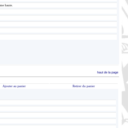
rme haute.
haut de la page
Ajouter au panier
Retirer du panier