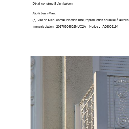
Détail constructif d'un balcon
Aliotti Jean-Marc
(c) Ville de Nice. communication libre, reproduction soumise à autoris
Immatriculation : 20170604802NUC2A Notice : IA06003194