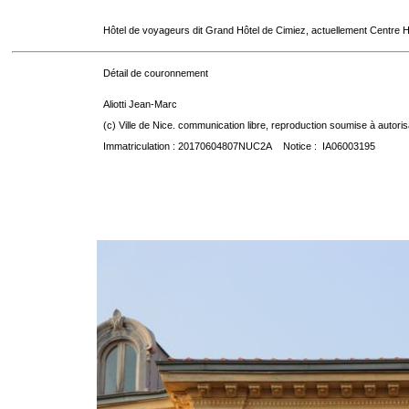
Hôtel de voyageurs dit Grand Hôtel de Cimiez, actuellement Centre Ho
Détail de couronnement
Aliotti Jean-Marc
(c) Ville de Nice. communication libre, reproduction soumise à autoris
Immatriculation : 20170604807NUC2A Notice : IA06003195