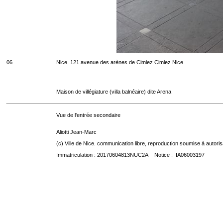
06
Nice. 121 avenue des arènes de Cimiez Cimiez Nice
Maison de villégiature (villa balnéaire) dite Arena
Vue de l'entrée secondaire
Aliotti Jean-Marc
(c) Ville de Nice. communication libre, reproduction soumise à autoris
Immatriculation : 20170604813NUC2A Notice : IA06003197