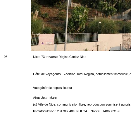
06
Nice. 73 traverse Régina Cimiez Nice
Hôtel de voyageurs Excelsior Hôtel Regina, actuellement immeuble, d
Vue générale depuis l'ouest
Aliotti Jean-Marc
(c) Ville de Nice. communication libre, reproduction soumise à autoris
Immatriculation : 20170604810NUC2A Notice : IA06003196