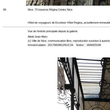
06
Nice. 73 traverse Régina Cimiez Nice
Hôtel de voyageurs dit Excelsior Hôtel Regina, actuellement immeubl
Vue de l'entrée principale depuis la galerie
Aliotti Jean-Marc
(c) Ville de Nice. communication libre, reproduction soumise à autoris
Immatriculation : 20170604812NUC2A Notice : IA06003196