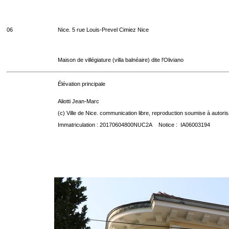
06
Nice. 5 rue Louis-Prevel Cimiez Nice
Maison de villégiature (villa balnéaire) dite l'Oliviano
Élévation principale
Aliotti Jean-Marc
(c) Ville de Nice. communication libre, reproduction soumise à autoris
Immatriculation : 20170604800NUC2A Notice : IA06003194