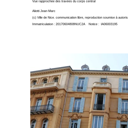
Vue rapprochée des travées du corps central
Aliotti Jean-Marc
(c) Ville de Nice. communication libre, reproduction soumise à autoris
Immatriculation : 20170604808NUC2A Notice : IA06003195