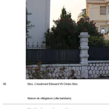
06
Nice. 1 boulevard Edouard VII Cimiez Nice
Maison de villégiature (villa balnéaire)