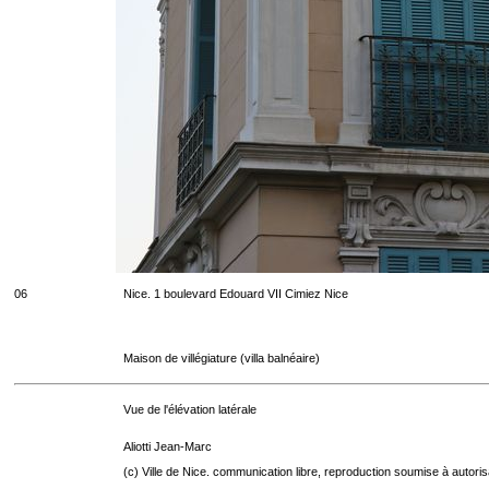
06
Nice. 1 boulevard Edouard VII Cimiez Nice
Maison de villégiature (villa balnéaire)
Vue de l'élévation latérale
Aliotti Jean-Marc
(c) Ville de Nice. communication libre, reproduction soumise à autoris