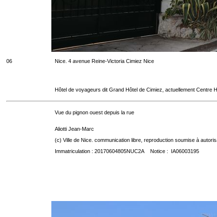
06
Nice. 4 avenue Reine-Victoria Cimiez Nice
Hôtel de voyageurs dit Grand Hôtel de Cimiez, actuellement Centre Ho
Vue du pignon ouest depuis la rue
Aliotti Jean-Marc
(c) Ville de Nice. communication libre, reproduction soumise à autoris
Immatriculation : 20170604805NUC2A Notice : IA06003195