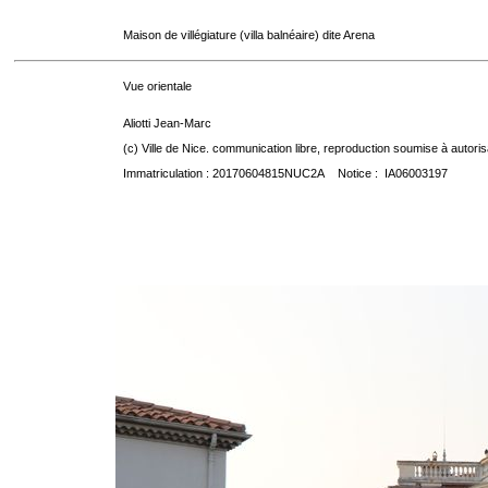
Maison de villégiature (villa balnéaire) dite Arena
Vue orientale
Aliotti Jean-Marc
(c) Ville de Nice. communication libre, reproduction soumise à autoris
Immatriculation : 20170604815NUC2A Notice : IA06003197