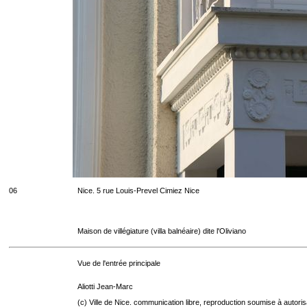
06
Nice. 5 rue Louis-Prevel Cimiez Nice
Maison de villégiature (villa balnéaire) dite l'Oliviano
Vue de l'entrée principale
Aliotti Jean-Marc
(c) Ville de Nice. communication libre, reproduction soumise à autoris