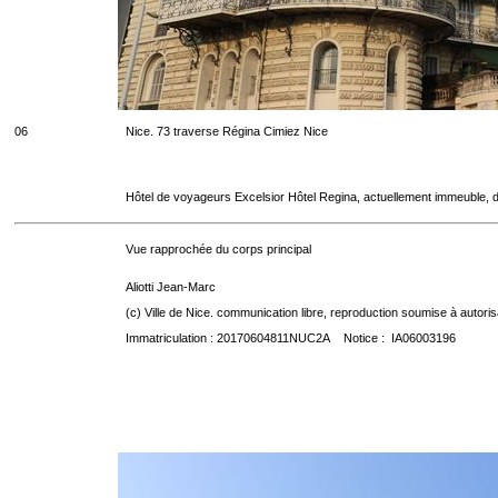
06
Nice. 73 traverse Régina Cimiez Nice
Hôtel de voyageurs Excelsior Hôtel Regina, actuellement immeuble, d
Vue rapprochée du corps principal
Aliotti Jean-Marc
(c) Ville de Nice. communication libre, reproduction soumise à autoris
Immatriculation : 20170604811NUC2A Notice : IA06003196