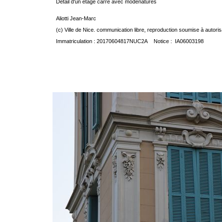
Détail d'un étage carré avec modénatures
Aliotti Jean-Marc
(c) Ville de Nice. communication libre, reproduction soumise à autoris
Immatriculation : 20170604817NUC2A Notice : IA06003198