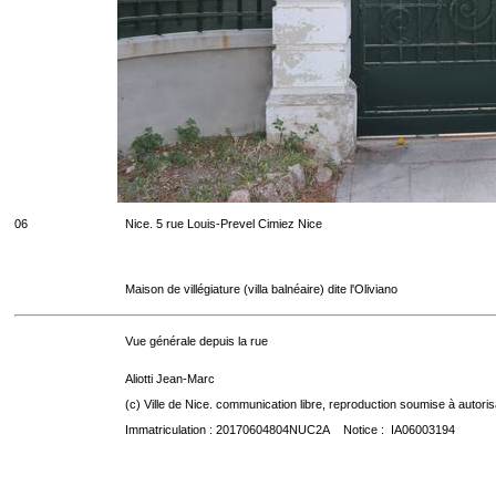
06
Nice. 5 rue Louis-Prevel Cimiez Nice
Maison de villégiature (villa balnéaire) dite l'Oliviano
Vue générale depuis la rue
Aliotti Jean-Marc
(c) Ville de Nice. communication libre, reproduction soumise à autoris
Immatriculation : 20170604804NUC2A Notice : IA06003194