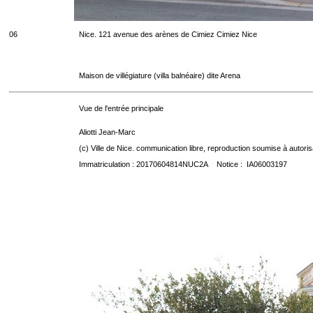
06
Nice. 121 avenue des arènes de Cimiez Cimiez Nice
Maison de villégiature (villa balnéaire) dite Arena
Vue de l'entrée principale
Aliotti Jean-Marc
(c) Ville de Nice. communication libre, reproduction soumise à autoris
Immatriculation : 20170604814NUC2A Notice : IA06003197