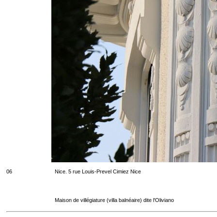
06
Nice. 5 rue Louis-Prevel Cimiez Nice
Maison de villégiature (villa balnéaire) dite l'Oliviano