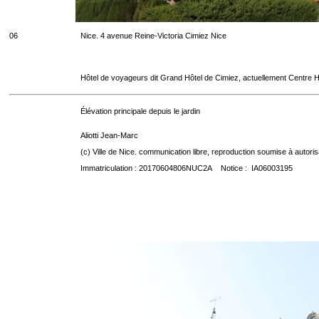
06
Nice. 4 avenue Reine-Victoria Cimiez Nice
Hôtel de voyageurs dit Grand Hôtel de Cimiez, actuellement Centre Ho
Élévation principale depuis le jardin
Aliotti Jean-Marc
(c) Ville de Nice. communication libre, reproduction soumise à autoris
Immatriculation : 20170604806NUC2A Notice : IA06003195