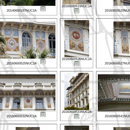
20160600519NUC2A
20140600197NUC2A
20160600520NU
20160600526NUC2A
20160600525NUC2A
20160600527NU
20160600533NUC2A
20160600532NUC2A
20160600541NU