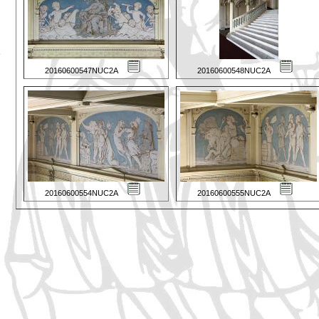
20160600547NUC2A
20160600548NUC2A
20160600554NUC2A
20160600555NUC2A