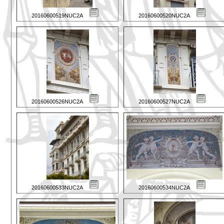
20160600519NUC2A
20160600520NUC2A
20160600526NUC2A
20160600527NUC2A
20160600533NUC2A
20160600534NUC2A