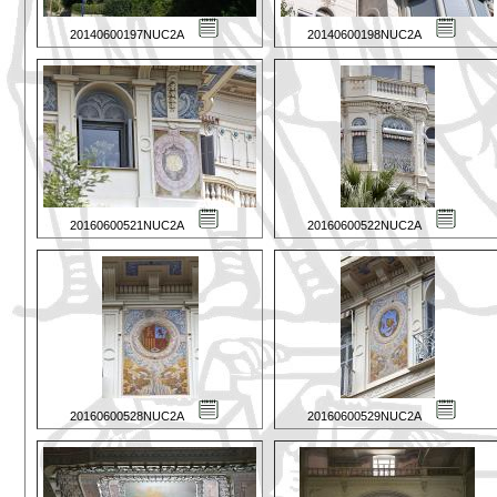
20140600197NUC2A
20140600198NUC2A
20160600521NUC2A
20160600522NUC2A
20160600528NUC2A
20160600529NUC2A