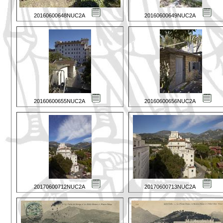
20160600648NUC2A
20160600649NUC2A
20160600655NUC2A
20160600656NUC2A
20170600712NUC2A
20170600713NUC2A