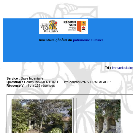
Inventaire général du
patrimoine culturel
Tri :
Immatriculatio
Service :
Base Inventaire
Question :
Commune='MENTON'
ET Titre courant='*RIVIERA PALACE*'
Réponse(s) :
il y a 138 réponses