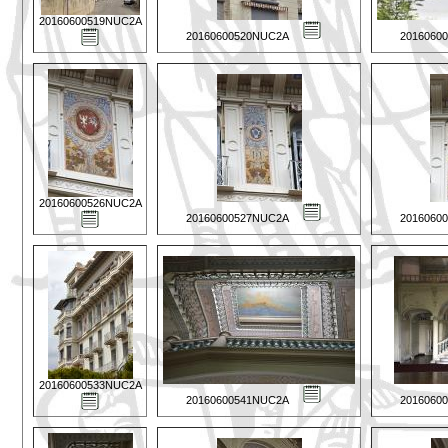
20160600519NUC2A
20160600520NUC2A
2016060
20160600526NUC2A
20160600527NUC2A
2016060
20160600533NUC2A
20160600541NUC2A
2016060