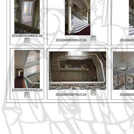
20160600549NUC2A
20160600550NUC2A
2016060
20160600566NUC2A
20160600567NUC2A
2016060