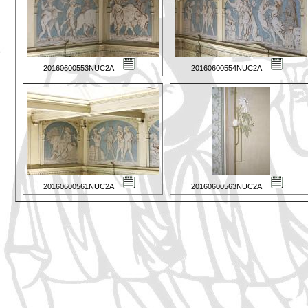
20160600553NUC2A
20160600554NUC2A
20160600561NUC2A
20160600563NUC2A