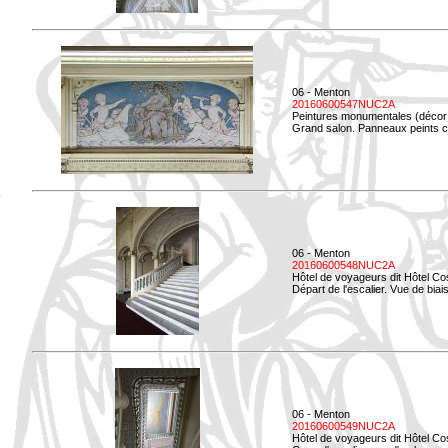
06 - Menton
20160600547NUC2A
Peintures monumentales (décor i
Grand salon. Panneaux peints co
06 - Menton
20160600548NUC2A
Hôtel de voyageurs dit Hôtel Co
Départ de l'escalier. Vue de biais
06 - Menton
20160600549NUC2A
Hôtel de voyageurs dit Hôtel Co