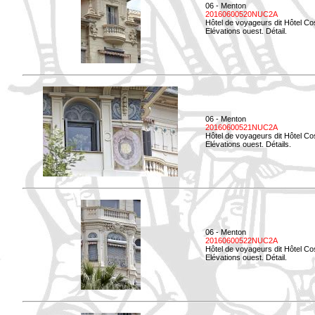
06 - Menton
20160600520NUC2A
Hôtel de voyageurs dit Hôtel Co
Elévations ouest. Détail.
06 - Menton
20160600521NUC2A
Hôtel de voyageurs dit Hôtel Co
Elévations ouest. Détails.
06 - Menton
20160600522NUC2A
Hôtel de voyageurs dit Hôtel Co
Elévations ouest. Détail.