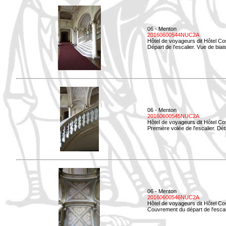
06 - Menton
20160600544NUC2A
Hôtel de voyageurs dit Hôtel Co
Départ de l'escalier. Vue de biais
06 - Menton
20160600545NUC2A
Hôtel de voyageurs dit Hôtel Co
Première volée de l'escalier. Dét
06 - Menton
20160600546NUC2A
Hôtel de voyageurs dit Hôtel Co
Couvrement du départ de l'escal