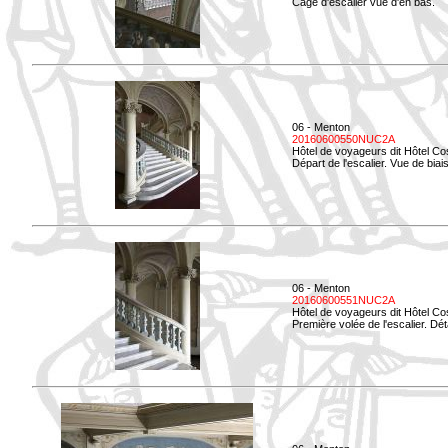
Cage d'escalier vue d'en bas.
06 - Menton
20160600550NUC2A
Hôtel de voyageurs dit Hôtel Co
Départ de l'escalier. Vue de biais
06 - Menton
20160600551NUC2A
Hôtel de voyageurs dit Hôtel Co
Première volée de l'escalier. Dét