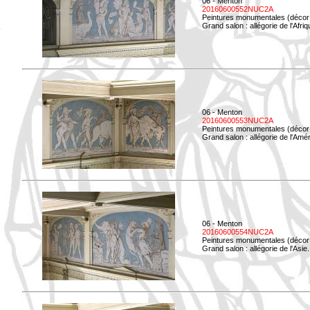
06 - Menton
20160600552NUC2A
Peintures monumentales (décor i
Grand salon : allégorie de l'Afriq
06 - Menton
20160600553NUC2A
Peintures monumentales (décor i
Grand salon : allégorie de l'Amé
06 - Menton
20160600554NUC2A
Peintures monumentales (décor i
Grand salon : allégorie de l'Asie.