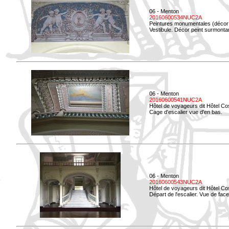
06 - Menton
20160600534NUC2A
Peintures monumentales (décor i
Vestibule. Décor peint surmontan
06 - Menton
20160600541NUC2A
Hôtel de voyageurs dit Hôtel Co
Cage d'escalier vue d'en bas.
06 - Menton
20160600543NUC2A
Hôtel de voyageurs dit Hôtel Co
Départ de l'escalier. Vue de face