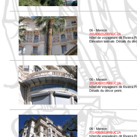
06 - Menton
20140600200NUC2A
hôtel de voyageurs dit Riviera 
Elévation latérale. Détails du déc
06 - Menton
20140600199NUC2A
hôtel de voyageurs dit Riviera 
Détails du décor peint.
06 - Menton
20140600198NUC2A
hôtel de voyageurs dit Riviera 