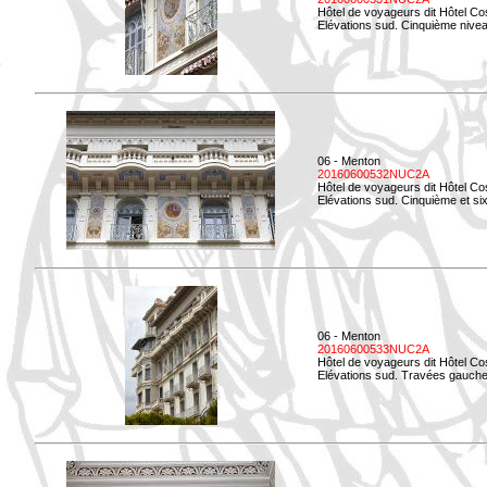
Hôtel de voyageurs dit Hôtel Co
Elévations sud. Cinquième niveau
06 - Menton
20160600532NUC2A
Hôtel de voyageurs dit Hôtel Co
Elévations sud. Cinquième et si
06 - Menton
20160600533NUC2A
Hôtel de voyageurs dit Hôtel Co
Elévations sud. Travées gauche