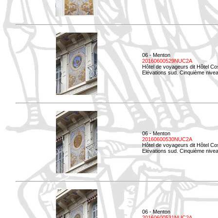
06 - Menton
20160600529NUC2A
Hôtel de voyageurs dit Hôtel Co
Elévations sud. Cinquième nivea
06 - Menton
20160600530NUC2A
Hôtel de voyageurs dit Hôtel Co
Elévations sud. Cinquième nive
06 - Menton
20160600531NUC2A