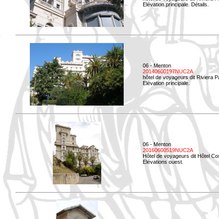
Elévation principale. Détails.
06 - Menton
20140600197NUC2A
hôtel de voyageurs dit Riviera 
Elévation principale.
06 - Menton
20160600519NUC2A
Hôtel de voyageurs dit Hôtel Co
Elévations ouest.