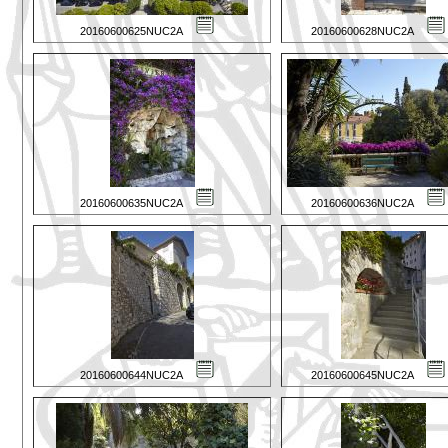
20160600625NUC2A
20160600628NUC2A
20160600635NUC2A
20160600636NUC2A
20160600644NUC2A
20160600645NUC2A