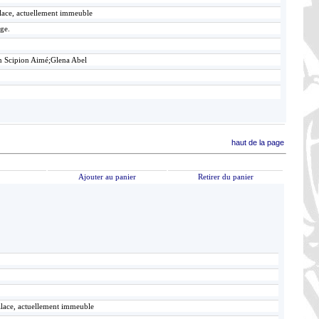
alace, actuellement immeuble
age.
n Scipion Aimé;Glena Abel
haut de la page
Ajouter au panier
Retirer du panier
alace, actuellement immeuble