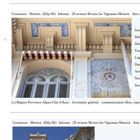
Commune: Menton (Dép.06) Adresse: 28 avenue Riviera les Vignasses Menton. Aire 
Imm
Mér
Dén
Tit
Lé
Dat
Aut
Nu
Not
(c) Région Provence-Alpes-Côte d'Azur - Inventaire général - communication libre, repro
Commune: Menton (Dép.06) Adresse: 28 avenue Riviera les Vignasses Menton. Aire