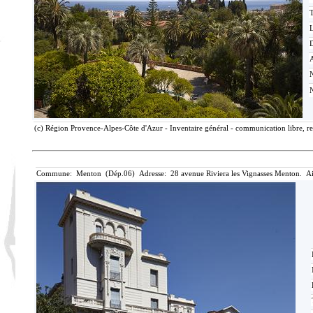
T
D
(c) Région Provence-Alpes-Côte d'Azur - Inventaire général - communication libre, re
Commune: Menton (Dép.06) Adresse: 28 avenue Riviera les Vignasses Menton. Ai