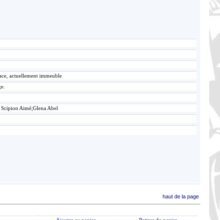
lace, actuellement immeuble
ge.
 Scipion Aimé;Glena Abel
haut de la page