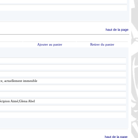
haut de la page
Ajouter au panier
Retirer du panier
ace, actuellement immeuble
Scipion Aimé;Glena Abel
haut de la page