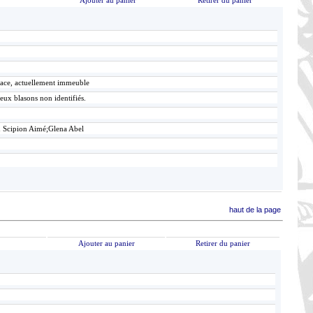
Ajouter au panier
Retirer du panier
lace, actuellement immeuble
eux blasons non identifiés.
n Scipion Aimé;Glena Abel
haut de la page
Ajouter au panier
Retirer du panier