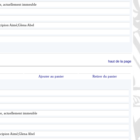
ce, actuellement immeuble
Scipion Aimé;Glena Abel
haut de la page
Ajouter au panier
Retirer du panier
ace, actuellement immeuble
Scipion Aimé;Glena Abel