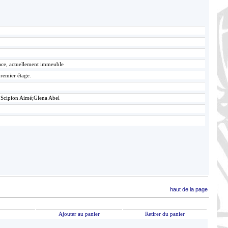
lace, actuellement immeuble
premier étage.
 Scipion Aimé;Glena Abel
haut de la page
Ajouter au panier
Retirer du panier