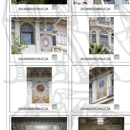
20140600197NUC2A
20140600198NUC2A
20160600521NUC2A
20160600522NUC2A
20160600528NUC2A
20160600529NUC2A