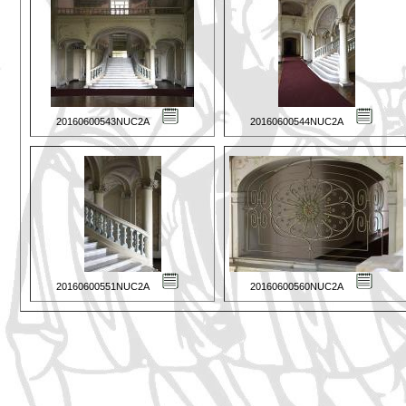
20160600543NUC2A
20160600544NUC2A
20160600551NUC2A
20160600560NUC2A