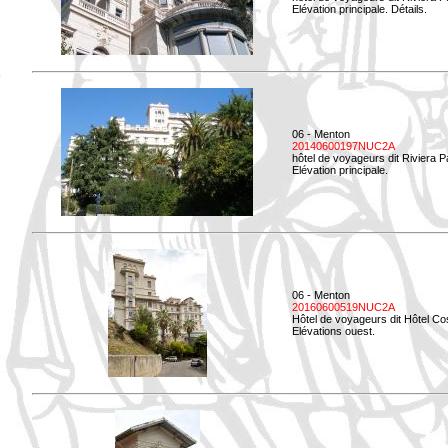
Elévation principale. Détails.
06 - Menton
20140600197NUC2A
hôtel de voyageurs dit Riviera 
Elévation principale.
06 - Menton
20160600519NUC2A
Hôtel de voyageurs dit Hôtel Co
Elévations ouest.