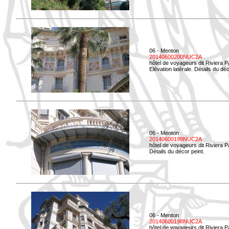
06 - Menton
20140600200NUC2A
hôtel de voyageurs dit Riviera 
Elévation latérale. Détails du déc
06 - Menton
20140600199NUC2A
hôtel de voyageurs dit Riviera 
Détails du décor peint.
06 - Menton
20140600198NUC2A
hôtel de voyageurs dit Riviera 