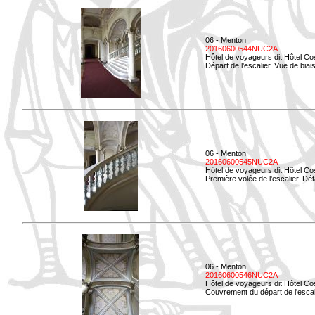
06 - Menton
20160600544NUC2A
Hôtel de voyageurs dit Hôtel Co
Départ de l'escalier. Vue de biais
06 - Menton
20160600545NUC2A
Hôtel de voyageurs dit Hôtel Co
Première volée de l'escalier. Dét
06 - Menton
20160600546NUC2A
Hôtel de voyageurs dit Hôtel Co
Couvrement du départ de l'escal