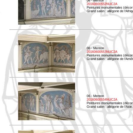
06 - Menton
20160600552NUC2A
Peintures monumentales (décor i
Grand salon : allégorie de l'Afriq
06 - Menton
20160600553NUC2A
Peintures monumentales (décor i
Grand salon : allégorie de l'Amé
06 - Menton
20160600554NUC2A
Peintures monumentales (décor i
Grand salon : allégorie de l'Asie.