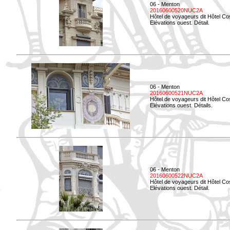
06 - Menton
20160600520NUC2A
Hôtel de voyageurs dit Hôtel Co
Elévations ouest. Détail.
06 - Menton
20160600521NUC2A
Hôtel de voyageurs dit Hôtel Co
Elévations ouest. Détails.
06 - Menton
20160600522NUC2A
Hôtel de voyageurs dit Hôtel Co
Elévations ouest. Détail.