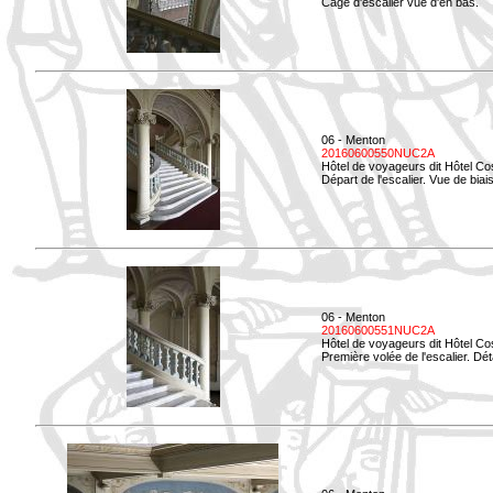
Cage d'escalier vue d'en bas.
06 - Menton
20160600550NUC2A
Hôtel de voyageurs dit Hôtel Co
Départ de l'escalier. Vue de biais
06 - Menton
20160600551NUC2A
Hôtel de voyageurs dit Hôtel Co
Première volée de l'escalier. Dét