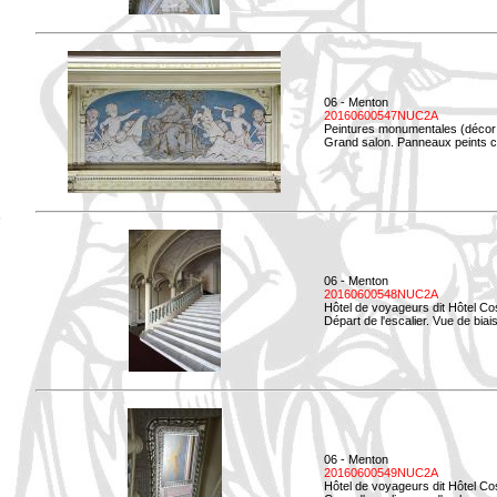
06 - Menton
20160600547NUC2A
Peintures monumentales (décor i
Grand salon. Panneaux peints co
06 - Menton
20160600548NUC2A
Hôtel de voyageurs dit Hôtel Co
Départ de l'escalier. Vue de biais
06 - Menton
20160600549NUC2A
Hôtel de voyageurs dit Hôtel Co