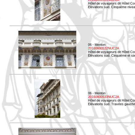
Hôtel de voyageurs dit Hôtel Co
Elévations sud. Cinquième niveau
06 - Menton
20160600532NUC2A
Hôtel de voyageurs dit Hôtel Co
Elévations sud. Cinquième et si
06 - Menton
20160600533NUC2A
Hôtel de voyageurs dit Hôtel Co
Elévations sud. Travées gauche