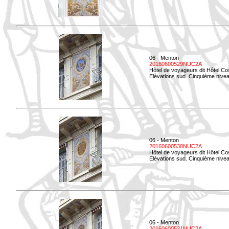
06 - Menton
20160600529NUC2A
Hôtel de voyageurs dit Hôtel Co
Elévations sud. Cinquième nivea
06 - Menton
20160600530NUC2A
Hôtel de voyageurs dit Hôtel Co
Elévations sud. Cinquième nive
06 - Menton
20160600531NUC2A