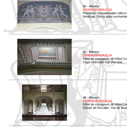
06 - Menton
20160600534NUC2A
Peintures monumentales (décor i
Vestibule. Décor peint surmontan
06 - Menton
20160600541NUC2A
Hôtel de voyageurs dit Hôtel Co
Cage d'escalier vue d'en bas.
06 - Menton
20160600543NUC2A
Hôtel de voyageurs dit Hôtel Co
Départ de l'escalier. Vue de face