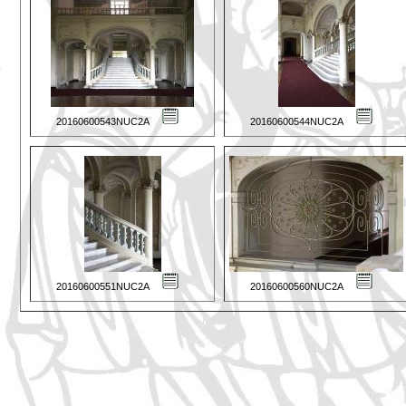
20160600543NUC2A
20160600544NUC2A
20160600551NUC2A
20160600560NUC2A