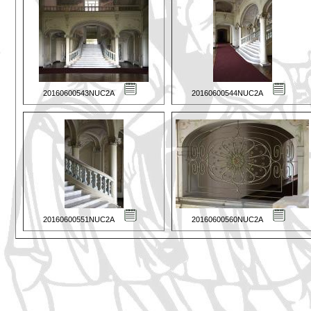
20160600543NUC2A
20160600544NUC2A
20160600551NUC2A
20160600560NUC2A