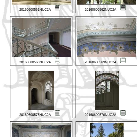
20160600561NUC2A
20160600562NUC2A
20160600568NUC2A
20160600569NUC2A
20160600575NUC2A
20160600576NUC2A