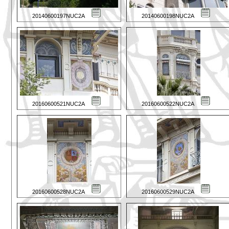
20140600197NUC2A
20140600198NUC2A
20160600521NUC2A
20160600522NUC2A
20160600528NUC2A
20160600529NUC2A