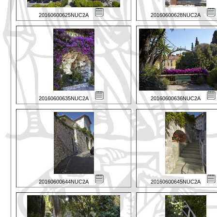
20160600625NUC2A
20160600628NUC2A
20160600635NUC2A
20160600636NUC2A
20160600644NUC2A
20160600645NUC2A