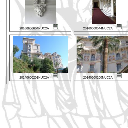
20160600604NUC2A
20160600544NUC2A
20140600201NUC2A
20140600200NUC2A