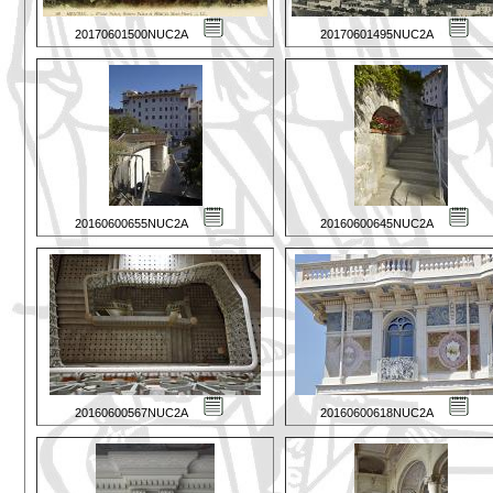
20170601500NUC2A
20170601495NUC2A
20160600655NUC2A
20160600645NUC2A
20160600567NUC2A
20160600618NUC2A