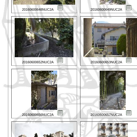
20160600648NUC2A
20160600649NUC2A
20160600652NUC2A
20160600653NUC2A
20160600656NUC2A
20160600657NUC2A