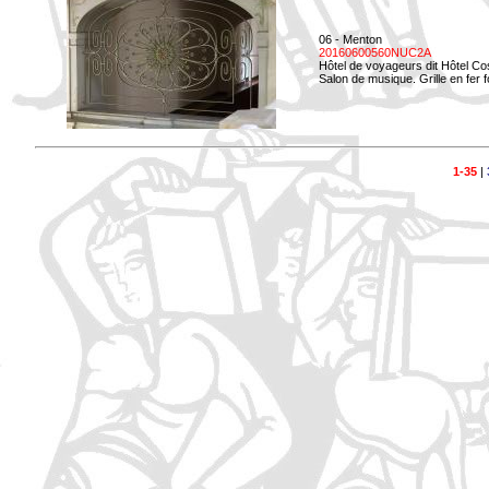
06 - Menton
20160600560NUC2A
Hôtel de voyageurs dit Hôtel Co
Salon de musique. Grille en fer f
1-35
|