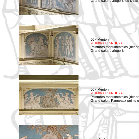
Grand salon : allégorie de l'Asie.
06 - Menton
20160600555NUC2A
Peintures monumentales (décor i
Grand salon : allégorie.
06 - Menton
20160600556NUC2A
Peintures monumentales (décor i
Grand salon. Panneaux peints co