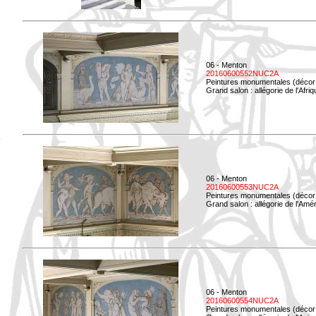
06 - Menton
20160600552NUC2A
Peintures monumentales (décor i
Grand salon : allégorie de l'Afriq
06 - Menton
20160600553NUC2A
Peintures monumentales (décor i
Grand salon : allégorie de l'Amé
06 - Menton
20160600554NUC2A
Peintures monumentales (décor i