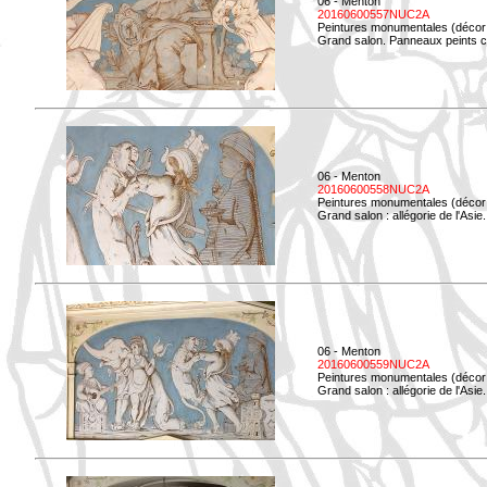
06 - Menton
20160600557NUC2A
Peintures monumentales (décor i
Grand salon. Panneaux peints co
06 - Menton
20160600558NUC2A
Peintures monumentales (décor i
Grand salon : allégorie de l'Asie.
06 - Menton
20160600559NUC2A
Peintures monumentales (décor i
Grand salon : allégorie de l'Asie.