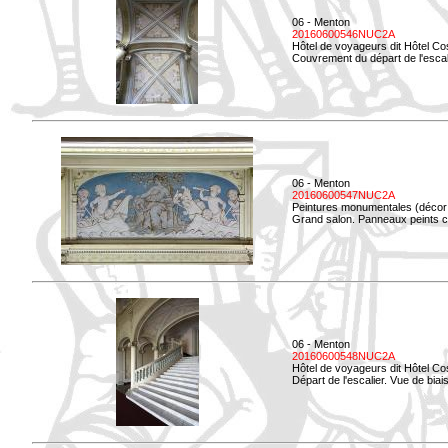
06 - Menton
20160600546NUC2A
Hôtel de voyageurs dit Hôtel Co
Couvrement du départ de l'escal
06 - Menton
20160600547NUC2A
Peintures monumentales (décor i
Grand salon. Panneaux peints co
06 - Menton
20160600548NUC2A
Hôtel de voyageurs dit Hôtel Co
Départ de l'escalier. Vue de biais