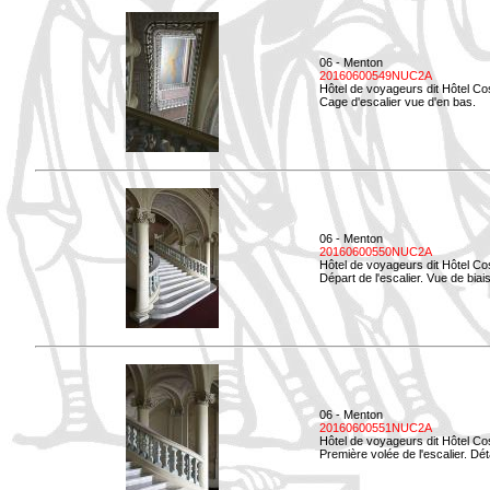
06 - Menton
20160600549NUC2A
Hôtel de voyageurs dit Hôtel Co
Cage d'escalier vue d'en bas.
06 - Menton
20160600550NUC2A
Hôtel de voyageurs dit Hôtel Co
Départ de l'escalier. Vue de biais
06 - Menton
20160600551NUC2A
Hôtel de voyageurs dit Hôtel Co
Première volée de l'escalier. Dét