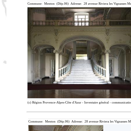
Commune: Menton (Dép.06) Adresse: 28 avenue Riviera les Vignasses Me
(c) Région Provence-Alpes-Côte d'Azur - Inventaire général - communication 
Commune: Menton (Dép.06) Adresse: 28 avenue Riviera les Vignasses M