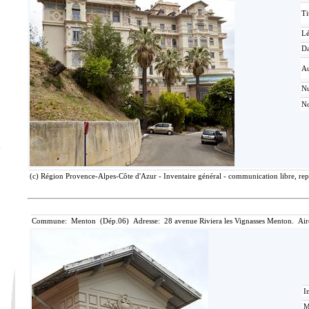
Ti
L
Da
Au
N
No
(c) Région Provence-Alpes-Côte d'Azur - Inventaire général - communication libre, rep
Commune: Menton (Dép.06) Adresse: 28 avenue Riviera les Vignasses Menton. Air
I
M