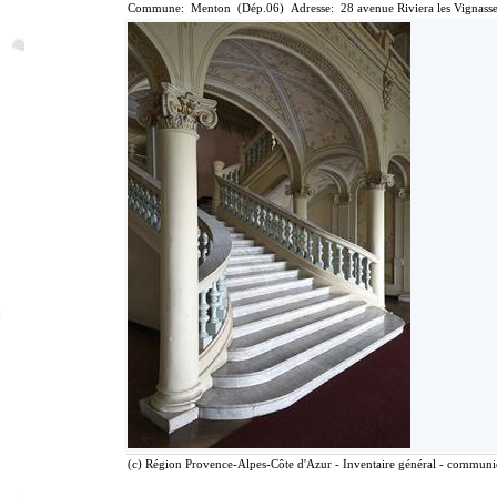
Commune: Menton (Dép.06) Adresse: 28 avenue Riviera les Vignasse
(c) Région Provence-Alpes-Côte d'Azur - Inventaire général - communica