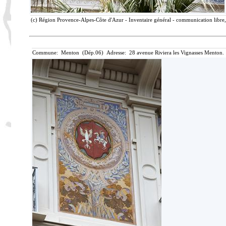
(c) Région Provence-Alpes-Côte d'Azur - Inventaire général - communication libre, 
Commune: Menton (Dép.06) Adresse: 28 avenue Riviera les Vignasses Menton. 