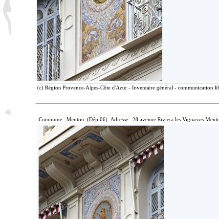
(c) Région Provence-Alpes-Côte d'Azur - Inventaire général - communication lib
Commune: Menton (Dép.06) Adresse: 28 avenue Riviera les Vignasses Mento