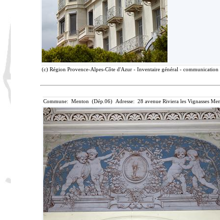
(c) Région Provence-Alpes-Côte d'Azur - Inventaire général - communication l
Commune: Menton (Dép.06) Adresse: 28 avenue Riviera les Vignasses Men