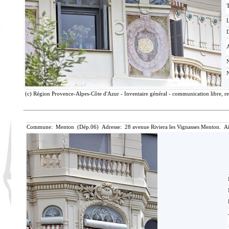
T
D
(c) Région Provence-Alpes-Côte d'Azur - Inventaire général - communication libre, re
Commune: Menton (Dép.06) Adresse: 28 avenue Riviera les Vignasses Menton. Ai