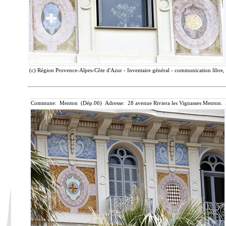
(c) Région Provence-Alpes-Côte d'Azur - Inventaire général - communication libre, 
Commune: Menton (Dép.06) Adresse: 28 avenue Riviera les Vignasses Menton. 