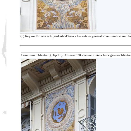
(c) Région Provence-Alpes-Côte d'Azur - Inventaire général - communication libre
Commune: Menton (Dép.06) Adresse: 28 avenue Riviera les Vignasses Menton