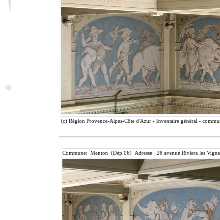
(c) Région Provence-Alpes-Côte d'Azur - Inventaire général - communi
Commune: Menton (Dép.06) Adresse: 28 avenue Riviera les Vigna