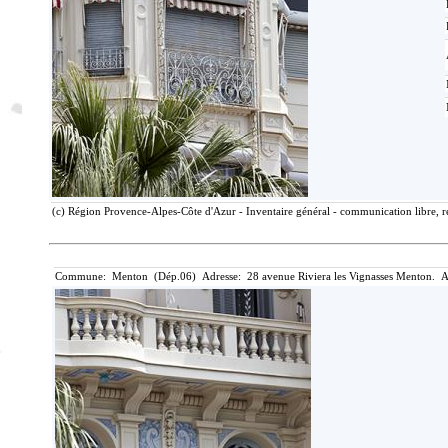
(c) Région Provence-Alpes-Côte d'Azur - Inventaire général - communication libre, r
Commune: Menton (Dép.06) Adresse: 28 avenue Riviera les Vignasses Menton. A