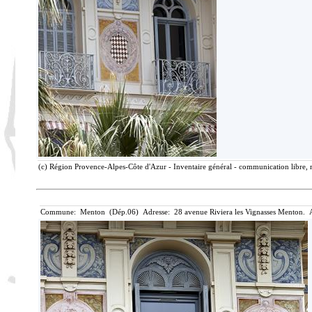
(c) Région Provence-Alpes-Côte d'Azur - Inventaire général - communication libre, r
Commune: Menton (Dép.06) Adresse: 28 avenue Riviera les Vignasses Menton. A