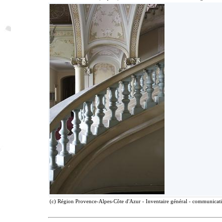
(c) Région Provence-Alpes-Côte d'Azur - Inventaire général - communicatio