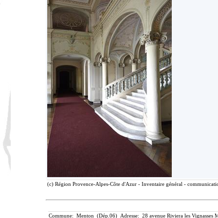
(c) Région Provence-Alpes-Côte d'Azur - Inventaire général - communication
Commune: Menton (Dép.06) Adresse: 28 avenue Riviera les Vignasses M