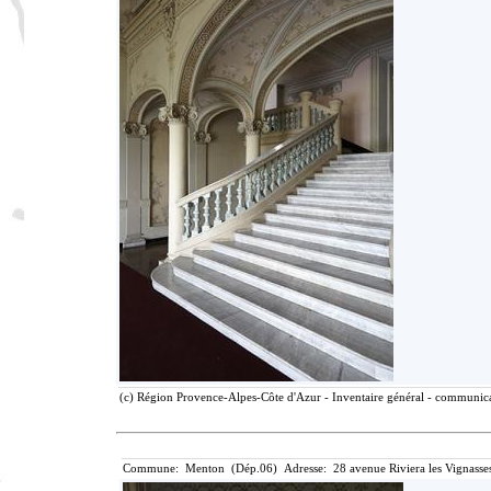
(c) Région Provence-Alpes-Côte d'Azur - Inventaire général - communicat
Commune: Menton (Dép.06) Adresse: 28 avenue Riviera les Vignasse