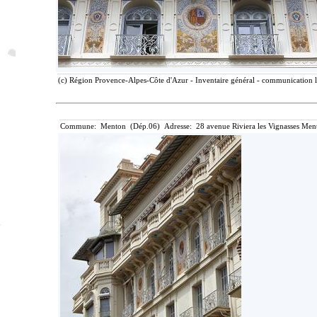
(c) Région Provence-Alpes-Côte d'Azur - Inventaire général - communication li
Commune: Menton (Dép.06) Adresse: 28 avenue Riviera les Vignasses Ment