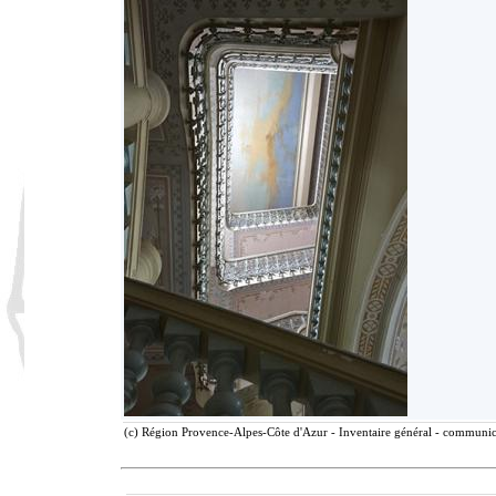
(c) Région Provence-Alpes-Côte d'Azur - Inventaire général - communicat