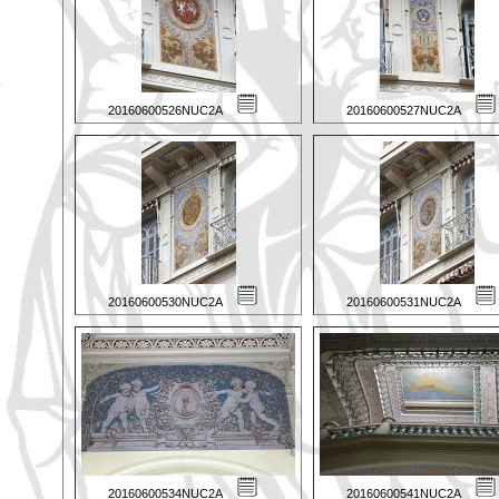
20160600526NUC2A
20160600527NUC2A
20160600530NUC2A
20160600531NUC2A
20160600534NUC2A
20160600541NUC2A