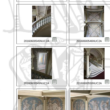
20160600545NUC2A
20160600546NUC2A
20160600549NUC2A
20160600550NUC2A