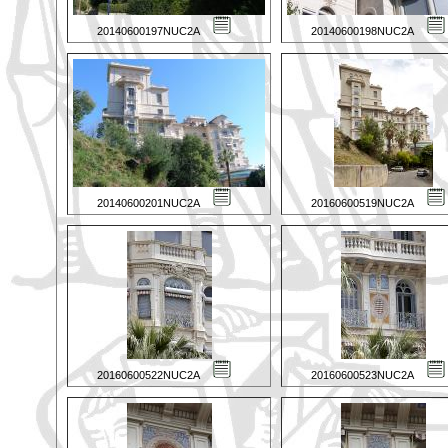
20140600197NUC2A
20140600198NUC2A
20140600201NUC2A
20160600519NUC2A
20160600522NUC2A
20160600523NUC2A