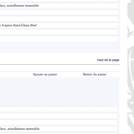
alace, actuellement immeuble
n Scipion Aimé;Glena Abel
haut de la page
Ajouter au panier
Retirer du panier
alace, actuellement immeuble