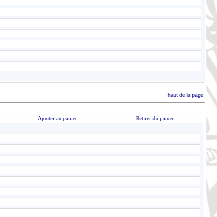
haut de la page
Ajouter au panier
Retirer du panier