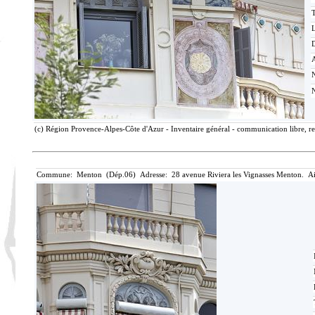
T
D
(c) Région Provence-Alpes-Côte d'Azur - Inventaire général - communication libre, re
Commune: Menton (Dép.06) Adresse: 28 avenue Riviera les Vignasses Menton. Ai