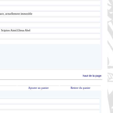
lace, actuellement immeuble
n Scipion Aimé;Glena Abel
haut de la page
Ajouter au panier
Retirer du panier