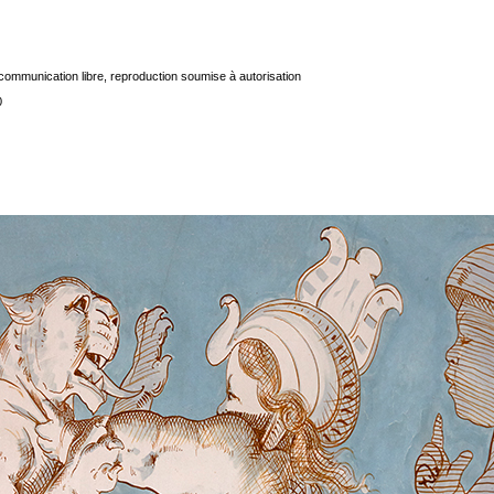
communication libre, reproduction soumise à autorisation
0