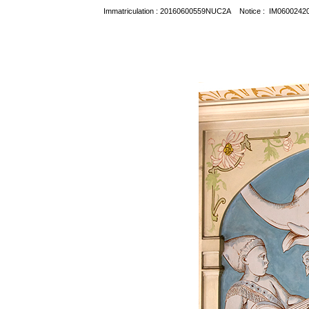
Immatriculation : 20160600559NUC2A Notice : IM0600242