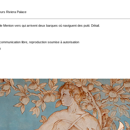
eurs Riviera Palace
e Menton vers qui arrivent deux barques où naviguent des putti. Détail.
communication libre, reproduction soumise à autorisation
0