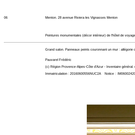
06
Menton. 28 avenue Riviera les Vignasses Menton
Peintures monumentales (décor intérieur) de l'hôtel de voyag
Grand salon. Panneaux peints couronnant un mur : allégorie d
Pauvarel Frédéric
(c) Région Provence-Alpes-Côte d'Azur - Inventaire général. 
Immatriculation : 20160600556NUC2A Notice : IM0600242