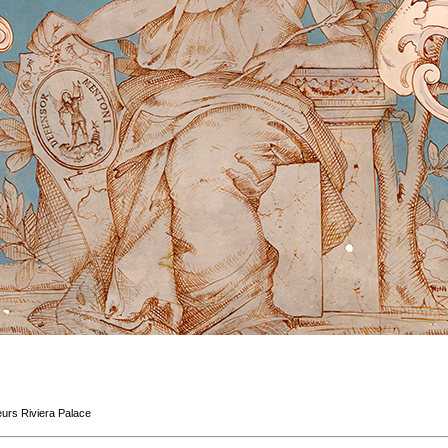
eurs Riviera Palace