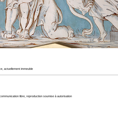
ace, actuellement immeuble
communication libre, reproduction soumise à autorisation