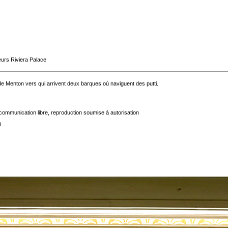
eurs Riviera Palace
e Menton vers qui arrivent deux barques où naviguent des putti.
communication libre, reproduction soumise à autorisation
0