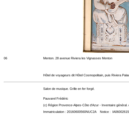
06
Menton. 28 avenue Riviera les Vignasses Menton
Hôtel de voyageurs dit Hôtel Cosmopolitain, puis Riviera Pal
Salon de musique. Grille en fer forgé.
Pauvarel Frédéric
(c) Région Provence-Alpes-Côte d'Azur - Inventaire général. 
Immatriculation : 20160600560NUC2A Notice : IA06002615