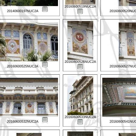
20160600519NUC2A
20140600197NUC2A
20160600520NU
20160600526NUC2A
20160600525NUC2A
20160600527NU
20160600533NUC2A
20160600532NUC2A
20160600541NU