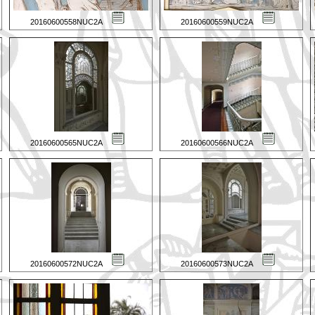
20160600558NUC2A
20160600559NUC2A
20160600565NUC2A
20160600566NUC2A
20160600572NUC2A
20160600573NUC2A