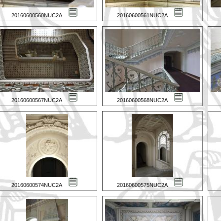
20160600560NUC2A
20160600561NUC2A
20160600567NUC2A
20160600568NUC2A
20160600574NUC2A
20160600575NUC2A