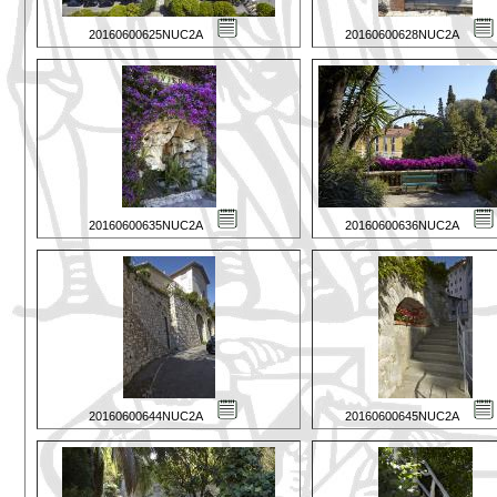
20160600625NUC2A
20160600628NUC2A
20160600635NUC2A
20160600636NUC2A
20160600644NUC2A
20160600645NUC2A