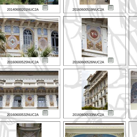
20140600201NUC2A
20160600519NUC2A
20160600525NUC2A
20160600526NUC2A
20160600532NUC2A
20160600533NUC2A