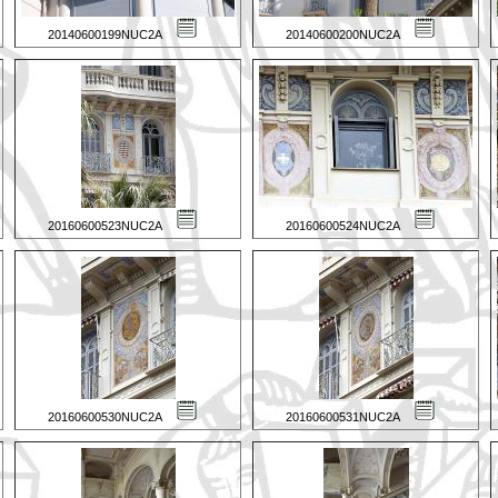
20140600199NUC2A
20140600200NUC2A
20160600523NUC2A
20160600524NUC2A
20160600530NUC2A
20160600531NUC2A