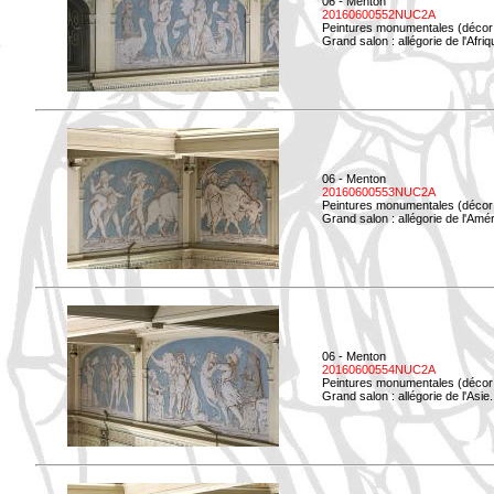
06 - Menton
20160600552NUC2A
Peintures monumentales (décor i
Grand salon : allégorie de l'Afriq
06 - Menton
20160600553NUC2A
Peintures monumentales (décor i
Grand salon : allégorie de l'Amé
06 - Menton
20160600554NUC2A
Peintures monumentales (décor i
Grand salon : allégorie de l'Asie.