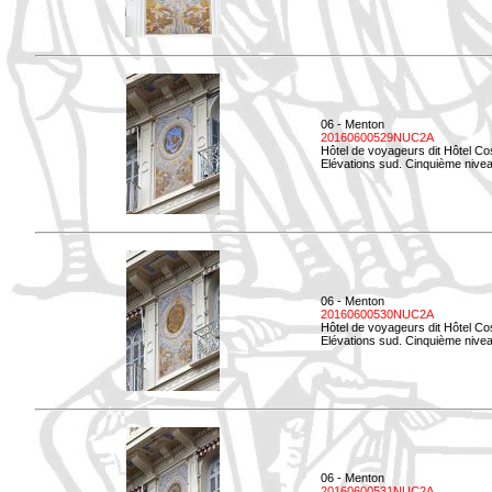
06 - Menton
20160600529NUC2A
Hôtel de voyageurs dit Hôtel Co
Elévations sud. Cinquième nivea
06 - Menton
20160600530NUC2A
Hôtel de voyageurs dit Hôtel Co
Elévations sud. Cinquième nive
06 - Menton
20160600531NUC2A