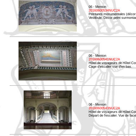
06 - Menton
20160600534NUC2A
Peintures monumentales (décor i
Vestibule. Décor peint surmontan
06 - Menton
20160600541NUC2A
Hôtel de voyageurs dit Hôtel Co
Cage d'escalier vue d'en bas.
06 - Menton
20160600543NUC2A
Hôtel de voyageurs dit Hôtel Co
Départ de l'escalier. Vue de face