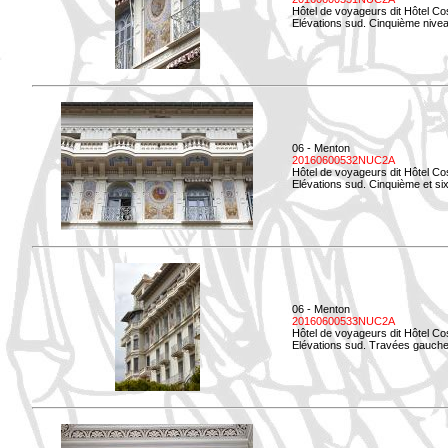
Hôtel de voyageurs dit Hôtel Co
Elévations sud. Cinquième niveau
06 - Menton
20160600532NUC2A
Hôtel de voyageurs dit Hôtel Co
Elévations sud. Cinquième et si
06 - Menton
20160600533NUC2A
Hôtel de voyageurs dit Hôtel Co
Elévations sud. Travées gauche