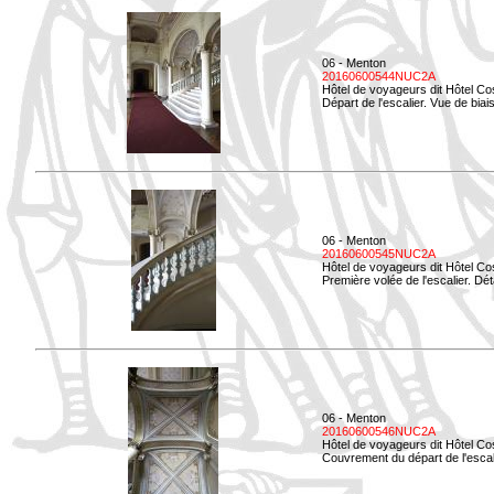
06 - Menton
20160600544NUC2A
Hôtel de voyageurs dit Hôtel Co
Départ de l'escalier. Vue de biais
06 - Menton
20160600545NUC2A
Hôtel de voyageurs dit Hôtel Co
Première volée de l'escalier. Dét
06 - Menton
20160600546NUC2A
Hôtel de voyageurs dit Hôtel Co
Couvrement du départ de l'escal