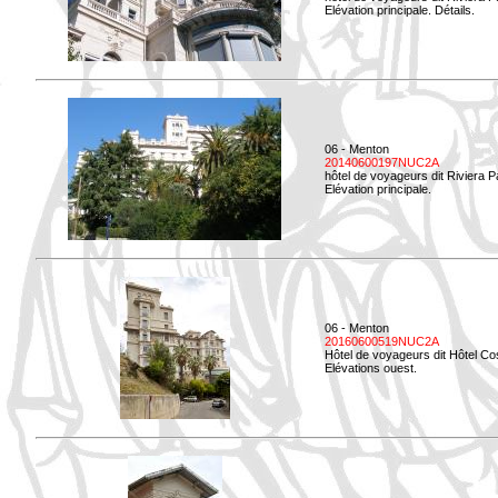
Elévation principale. Détails.
06 - Menton
20140600197NUC2A
hôtel de voyageurs dit Riviera 
Elévation principale.
06 - Menton
20160600519NUC2A
Hôtel de voyageurs dit Hôtel Co
Elévations ouest.