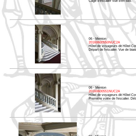
Cage d'escalier vue d'en bas.
06 - Menton
20160600550NUC2A
Hôtel de voyageurs dit Hôtel Co
Départ de l'escalier. Vue de biais
06 - Menton
20160600551NUC2A
Hôtel de voyageurs dit Hôtel Co
Première volée de l'escalier. Dét