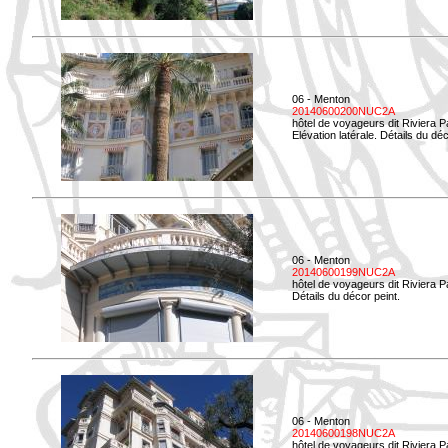
06 - Menton
20140600200NUC2A
hôtel de voyageurs dit Riviera 
Elévation latérale. Détails du déc
06 - Menton
20140600199NUC2A
hôtel de voyageurs dit Riviera 
Détails du décor peint.
06 - Menton
20140600198NUC2A
hôtel de voyageurs dit Riviera 