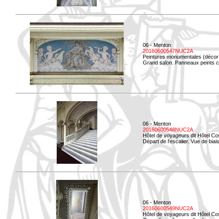
06 - Menton
20160600547NUC2A
Peintures monumentales (décor i
Grand salon. Panneaux peints co
06 - Menton
20160600548NUC2A
Hôtel de voyageurs dit Hôtel Co
Départ de l'escalier. Vue de biais
06 - Menton
20160600549NUC2A
Hôtel de voyageurs dit Hôtel Co