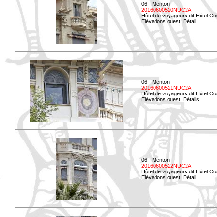
06 - Menton
20160600520NUC2A
Hôtel de voyageurs dit Hôtel Co
Elévations ouest. Détail.
06 - Menton
20160600521NUC2A
Hôtel de voyageurs dit Hôtel Co
Elévations ouest. Détails.
06 - Menton
20160600522NUC2A
Hôtel de voyageurs dit Hôtel Co
Elévations ouest. Détail.