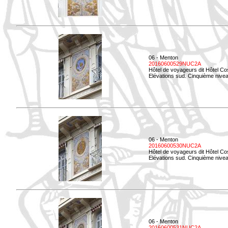
06 - Menton
20160600529NUC2A
Hôtel de voyageurs dit Hôtel Co
Elévations sud. Cinquième nivea
06 - Menton
20160600530NUC2A
Hôtel de voyageurs dit Hôtel Co
Elévations sud. Cinquième nive
06 - Menton
20160600531NUC2A