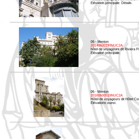
Elévation principale. Détails.
06 - Menton
20140600197NUC2A
hôtel de voyageurs dit Riviera 
Elévation principale.
06 - Menton
20160600519NUC2A
Hôtel de voyageurs dit Hôtel Co
Elévations ouest.