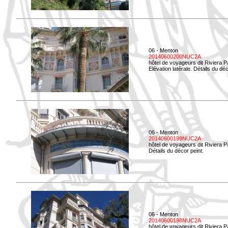
06 - Menton
20140600200NUC2A
hôtel de voyageurs dit Riviera 
Elévation latérale. Détails du déc
06 - Menton
20140600199NUC2A
hôtel de voyageurs dit Riviera 
Détails du décor peint.
06 - Menton
20140600198NUC2A
hôtel de voyageurs dit Riviera 