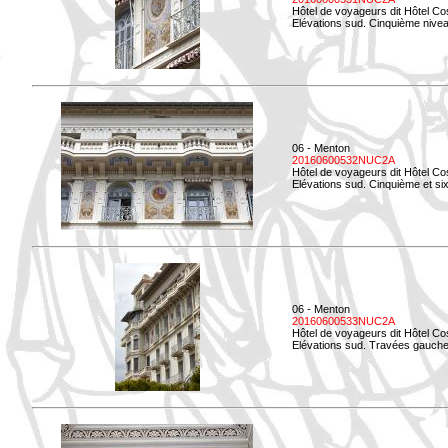
Hôtel de voyageurs dit Hôtel Co
Elévations sud. Cinquième niveau
06 - Menton
20160600532NUC2A
Hôtel de voyageurs dit Hôtel Co
Elévations sud. Cinquième et si
06 - Menton
20160600533NUC2A
Hôtel de voyageurs dit Hôtel Co
Elévations sud. Travées gauche