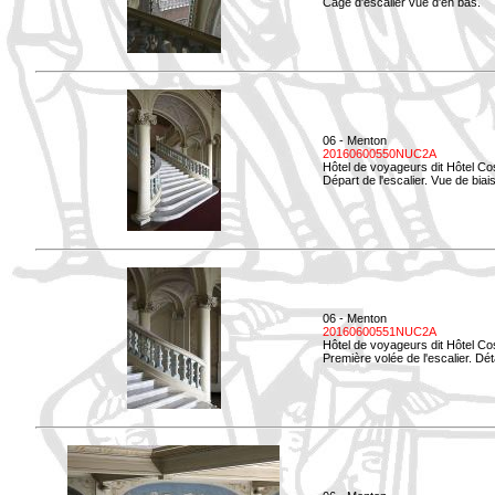
Cage d'escalier vue d'en bas.
06 - Menton
20160600550NUC2A
Hôtel de voyageurs dit Hôtel Co
Départ de l'escalier. Vue de biais
06 - Menton
20160600551NUC2A
Hôtel de voyageurs dit Hôtel Co
Première volée de l'escalier. Dét