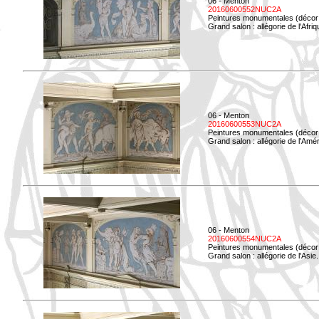
06 - Menton
20160600552NUC2A
Peintures monumentales (décor i
Grand salon : allégorie de l'Afriq
06 - Menton
20160600553NUC2A
Peintures monumentales (décor i
Grand salon : allégorie de l'Amé
06 - Menton
20160600554NUC2A
Peintures monumentales (décor i
Grand salon : allégorie de l'Asie.