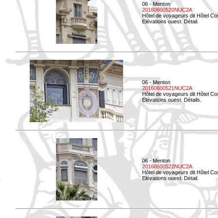
06 - Menton
20160600520NUC2A
Hôtel de voyageurs dit Hôtel Co
Elévations ouest. Détail.
06 - Menton
20160600521NUC2A
Hôtel de voyageurs dit Hôtel Co
Elévations ouest. Détails.
06 - Menton
20160600522NUC2A
Hôtel de voyageurs dit Hôtel Co
Elévations ouest. Détail.