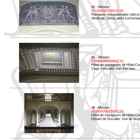
06 - Menton
20160600534NUC2A
Peintures monumentales (décor i
Vestibule. Décor peint surmontan
06 - Menton
20160600541NUC2A
Hôtel de voyageurs dit Hôtel Co
Cage d'escalier vue d'en bas.
06 - Menton
20160600543NUC2A
Hôtel de voyageurs dit Hôtel Co
Départ de l'escalier. Vue de face