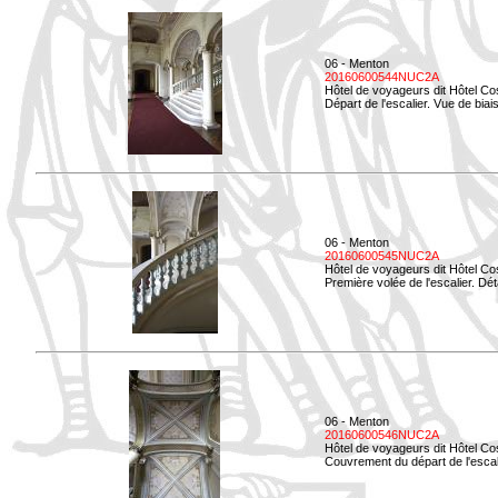
06 - Menton
20160600544NUC2A
Hôtel de voyageurs dit Hôtel Co
Départ de l'escalier. Vue de biais
06 - Menton
20160600545NUC2A
Hôtel de voyageurs dit Hôtel Co
Première volée de l'escalier. Dét
06 - Menton
20160600546NUC2A
Hôtel de voyageurs dit Hôtel Co
Couvrement du départ de l'escal