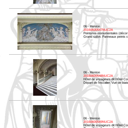
06 - Menton
20160600547NUC2A
Peintures monumentales (décor i
Grand salon. Panneaux peints co
06 - Menton
20160600548NUC2A
Hôtel de voyageurs dit Hôtel Co
Départ de l'escalier. Vue de biais
06 - Menton
20160600549NUC2A
Hôtel de voyageurs dit Hôtel Co