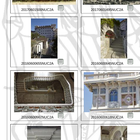
20170601500NUC2A
20170601495NUC2A
20160600655NUC2A
20160600645NUC2A
20160600567NUC2A
20160600618NUC2A