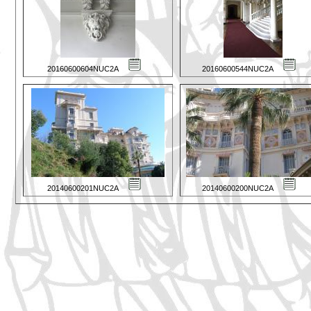
20160600604NUC2A
20160600544NUC2A
20140600201NUC2A
20140600200NUC2A