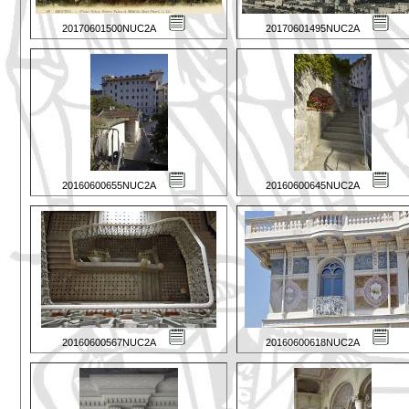
20170601500NUC2A
20170601495NUC2A
20160600655NUC2A
20160600645NUC2A
20160600567NUC2A
20160600618NUC2A