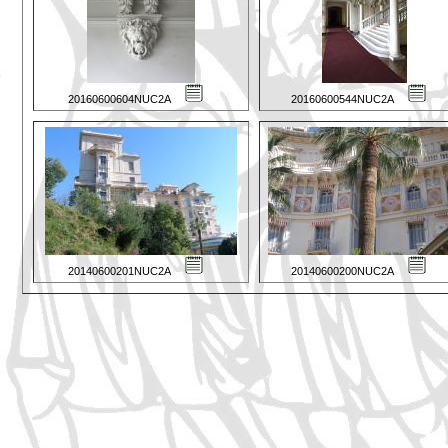
20160600604NUC2A
20160600544NUC2A
20140600201NUC2A
20140600200NUC2A