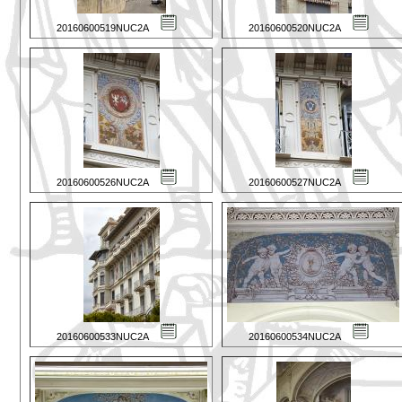
20160600519NUC2A
20160600520NUC2A
20160600526NUC2A
20160600527NUC2A
20160600533NUC2A
20160600534NUC2A