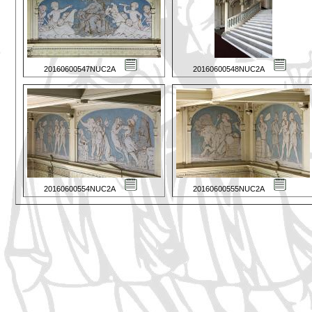
20160600547NUC2A
20160600548NUC2A
20160600554NUC2A
20160600555NUC2A