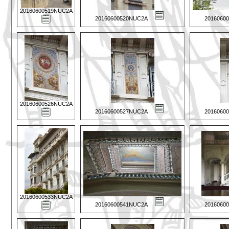
20160600519NUC2A
20160600520NUC2A
2016060
20160600526NUC2A
20160600527NUC2A
2016060
20160600533NUC2A
20160600541NUC2A
2016060