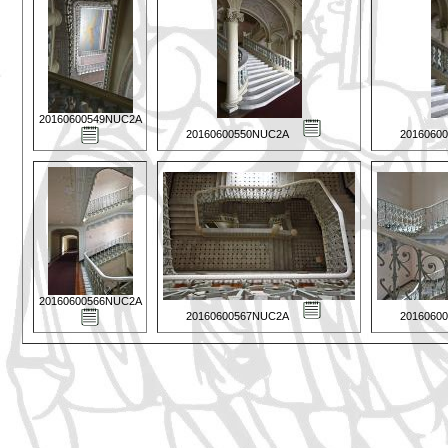
20160600549NUC2A
20160600550NUC2A
2016060
20160600566NUC2A
20160600567NUC2A
2016060