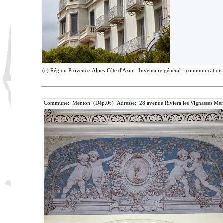
(c) Région Provence-Alpes-Côte d'Azur - Inventaire général - communication l
Commune: Menton (Dép.06) Adresse: 28 avenue Riviera les Vignasses Men