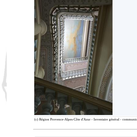
(c) Région Provence-Alpes-Côte d'Azur - Inventaire général - communicat