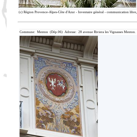
(c) Région Provence-Alpes-Côte d'Azur - Inventaire général - communication libre, 
Commune: Menton (Dép.06) Adresse: 28 avenue Riviera les Vignasses Menton. 