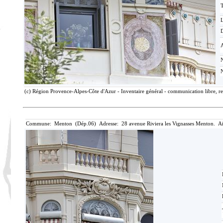
T
D
(c) Région Provence-Alpes-Côte d'Azur - Inventaire général - communication libre, re
Commune: Menton (Dép.06) Adresse: 28 avenue Riviera les Vignasses Menton. Ai