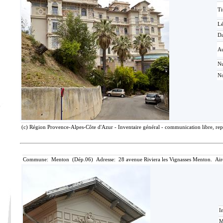
Ti
L
Da
Au
N
No
(c) Région Provence-Alpes-Côte d'Azur - Inventaire général - communication libre, rep
Commune: Menton (Dép.06) Adresse: 28 avenue Riviera les Vignasses Menton. Air
I
M