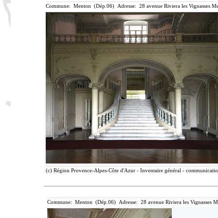
Commune: Menton (Dép.06) Adresse: 28 avenue Riviera les Vignasses Me
(c) Région Provence-Alpes-Côte d'Azur - Inventaire général - communication 
Commune: Menton (Dép.06) Adresse: 28 avenue Riviera les Vignasses M