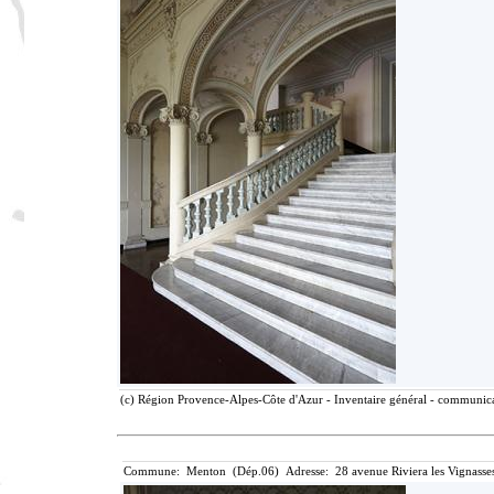
(c) Région Provence-Alpes-Côte d'Azur - Inventaire général - communicat
Commune: Menton (Dép.06) Adresse: 28 avenue Riviera les Vignasse