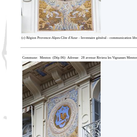
(c) Région Provence-Alpes-Côte d'Azur - Inventaire général - communication libre
Commune: Menton (Dép.06) Adresse: 28 avenue Riviera les Vignasses Menton