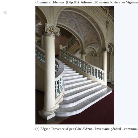
Commune: Menton (Dép.06) Adresse: 28 avenue Riviera les Vignasse
(c) Région Provence-Alpes-Côte d'Azur - Inventaire général - communica