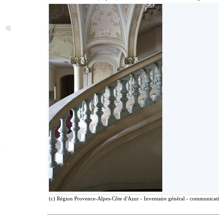
(c) Région Provence-Alpes-Côte d'Azur - Inventaire général - communicatio