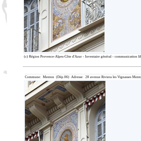
(c) Région Provence-Alpes-Côte d'Azur - Inventaire général - communication lib
Commune: Menton (Dép.06) Adresse: 28 avenue Riviera les Vignasses Mento