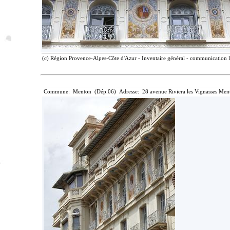
(c) Région Provence-Alpes-Côte d'Azur - Inventaire général - communication li
Commune: Menton (Dép.06) Adresse: 28 avenue Riviera les Vignasses Ment