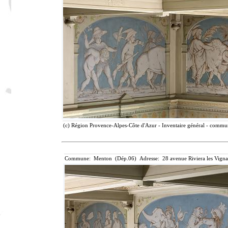
(c) Région Provence-Alpes-Côte d'Azur - Inventaire général - communi
Commune: Menton (Dép.06) Adresse: 28 avenue Riviera les Vigna