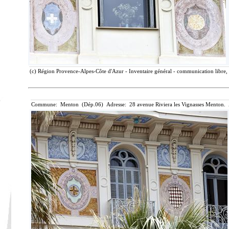
(c) Région Provence-Alpes-Côte d'Azur - Inventaire général - communication libre, 
Commune: Menton (Dép.06) Adresse: 28 avenue Riviera les Vignasses Menton. 