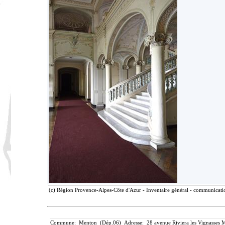
(c) Région Provence-Alpes-Côte d'Azur - Inventaire général - communication
Commune: Menton (Dép.06) Adresse: 28 avenue Riviera les Vignasses M