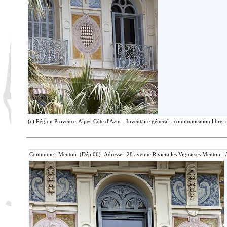
(c) Région Provence-Alpes-Côte d'Azur - Inventaire général - communication libre, r
Commune: Menton (Dép.06) Adresse: 28 avenue Riviera les Vignasses Menton. A