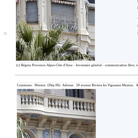
(c) Région Provence-Alpes-Côte d'Azur - Inventaire général - communication libre, r
Commune: Menton (Dép.06) Adresse: 28 avenue Riviera les Vignasses Menton. A