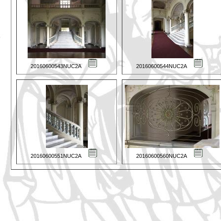
20160600543NUC2A
20160600544NUC2A
20160600551NUC2A
20160600560NUC2A