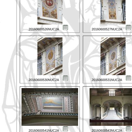
20160600526NUC2A
20160600527NUC2A
20160600530NUC2A
20160600531NUC2A
20160600541NUC2A
20160600543NUC2A