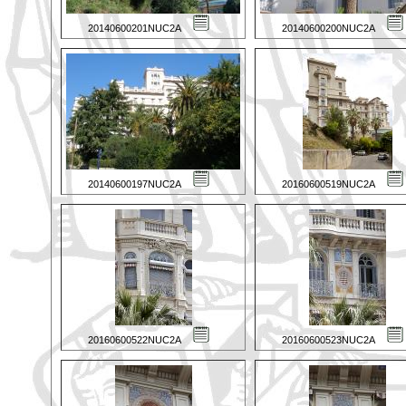
20140600201NUC2A
20140600200NUC2A
20140600197NUC2A
20160600519NUC2A
20160600522NUC2A
20160600523NUC2A