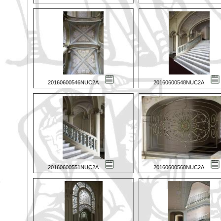
20160600546NUC2A
20160600548NUC2A
20160600551NUC2A
20160600560NUC2A