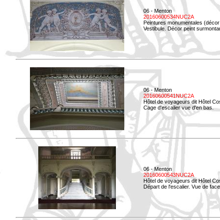
06 - Menton
20160600534NUC2A
Peintures monumentales (décor i
Vestibule. Décor peint surmontan
06 - Menton
20160600541NUC2A
Hôtel de voyageurs dit Hôtel Co
Cage d'escalier vue d'en bas.
06 - Menton
20160600543NUC2A
Hôtel de voyageurs dit Hôtel Co
Départ de l'escalier. Vue de face