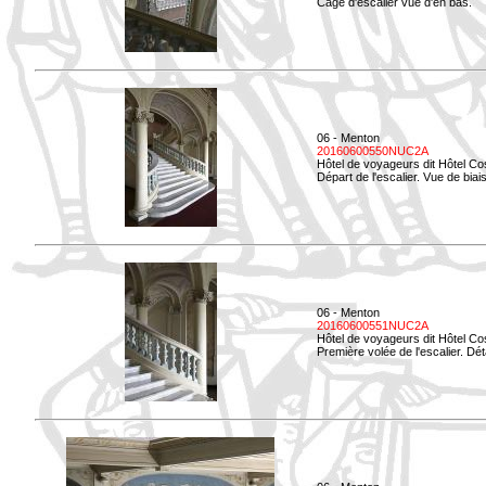
Cage d'escalier vue d'en bas.
06 - Menton
20160600550NUC2A
Hôtel de voyageurs dit Hôtel Co
Départ de l'escalier. Vue de biais
06 - Menton
20160600551NUC2A
Hôtel de voyageurs dit Hôtel Co
Première volée de l'escalier. Dét