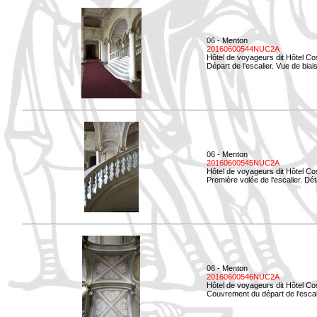
06 - Menton
20160600544NUC2A
Hôtel de voyageurs dit Hôtel Co
Départ de l'escalier. Vue de biais
06 - Menton
20160600545NUC2A
Hôtel de voyageurs dit Hôtel Co
Première volée de l'escalier. Dét
06 - Menton
20160600546NUC2A
Hôtel de voyageurs dit Hôtel Co
Couvrement du départ de l'escal