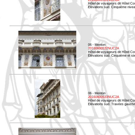
Hôtel de voyageurs dit Hôtel Co
Elévations sud. Cinquième niveau
06 - Menton
20160600532NUC2A
Hôtel de voyageurs dit Hôtel Co
Elévations sud. Cinquième et si
06 - Menton
20160600533NUC2A
Hôtel de voyageurs dit Hôtel Co
Elévations sud. Travées gauche