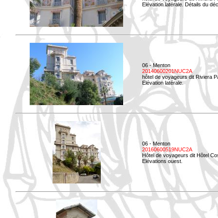
Elévation latérale. Détails du déc
06 - Menton
20140600201NUC2A
hôtel de voyageurs dit Riviera 
Elévation latérale.
06 - Menton
20160600519NUC2A
Hôtel de voyageurs dit Hôtel Co
Elévations ouest.