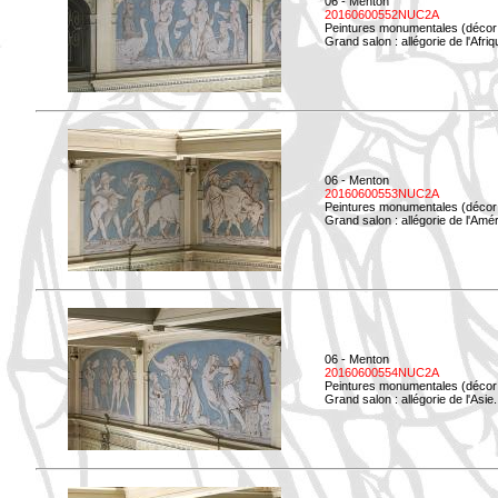
06 - Menton
20160600552NUC2A
Peintures monumentales (décor i
Grand salon : allégorie de l'Afriq
06 - Menton
20160600553NUC2A
Peintures monumentales (décor i
Grand salon : allégorie de l'Amé
06 - Menton
20160600554NUC2A
Peintures monumentales (décor i
Grand salon : allégorie de l'Asie.