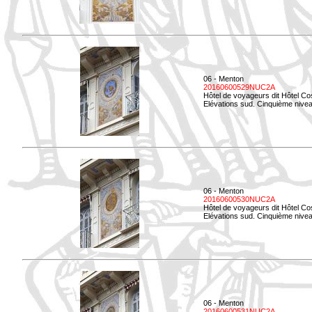
06 - Menton
20160600529NUC2A
Hôtel de voyageurs dit Hôtel Co
Elévations sud. Cinquième nivea
06 - Menton
20160600530NUC2A
Hôtel de voyageurs dit Hôtel Co
Elévations sud. Cinquième nive
06 - Menton
20160600531NUC2A