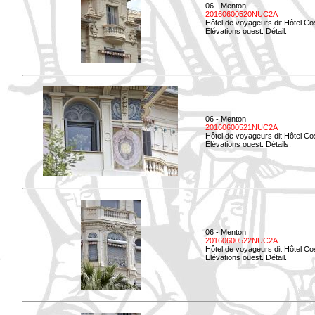
06 - Menton
20160600520NUC2A
Hôtel de voyageurs dit Hôtel Co
Elévations ouest. Détail.
06 - Menton
20160600521NUC2A
Hôtel de voyageurs dit Hôtel Co
Elévations ouest. Détails.
06 - Menton
20160600522NUC2A
Hôtel de voyageurs dit Hôtel Co
Elévations ouest. Détail.