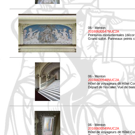
06 - Menton
20160600547NUC2A
Peintures monumentales (décor i
Grand salon. Panneaux peints co
06 - Menton
20160600548NUC2A
Hôtel de voyageurs dit Hôtel Co
Départ de l'escalier. Vue de biais
06 - Menton
20160600549NUC2A
Hôtel de voyageurs dit Hôtel Co