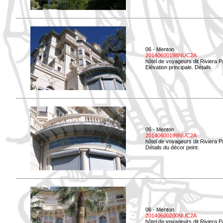
06 - Menton
20140600198NUC2A
hôtel de voyageurs dit Riviera 
Elévation principale. Détails.
06 - Menton
20140600199NUC2A
hôtel de voyageurs dit Riviera 
Détails du décor peint.
06 - Menton
20140600200NUC2A
hôtel de voyageurs dit Riviera 