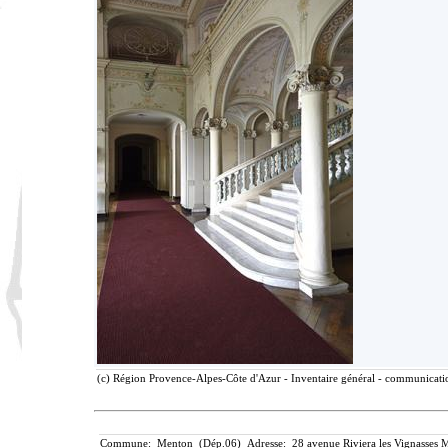
(c) Région Provence-Alpes-Côte d'Azur - Inventaire général - communication
Commune: Menton (Dép.06) Adresse: 28 avenue Riviera les Vignasses M