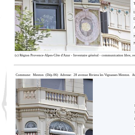
T
D
(c) Région Provence-Alpes-Côte d'Azur - Inventaire général - communication libre, re
Commune: Menton (Dép.06) Adresse: 28 avenue Riviera les Vignasses Menton. Ai