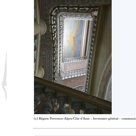
(c) Région Provence-Alpes-Côte d'Azur - Inventaire général - communicat