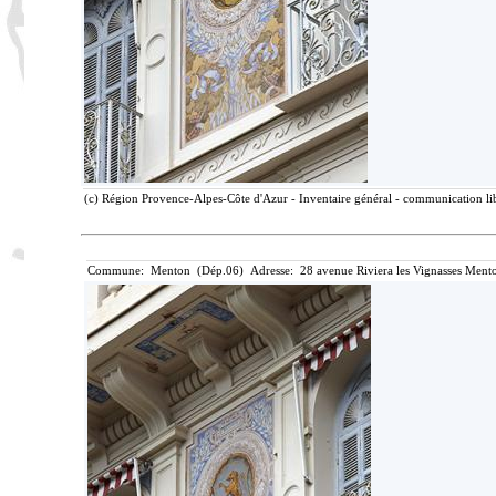
(c) Région Provence-Alpes-Côte d'Azur - Inventaire général - communication lib
Commune: Menton (Dép.06) Adresse: 28 avenue Riviera les Vignasses Mento