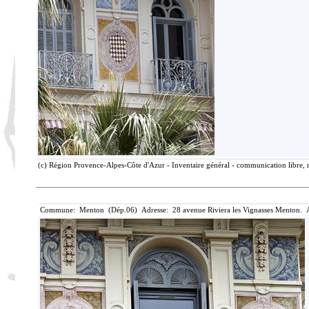
(c) Région Provence-Alpes-Côte d'Azur - Inventaire général - communication libre, r
Commune: Menton (Dép.06) Adresse: 28 avenue Riviera les Vignasses Menton. A