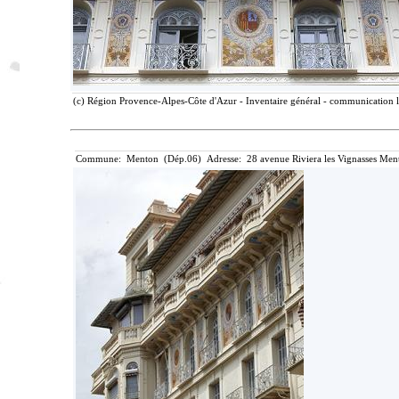
(c) Région Provence-Alpes-Côte d'Azur - Inventaire général - communication li
Commune: Menton (Dép.06) Adresse: 28 avenue Riviera les Vignasses Ment