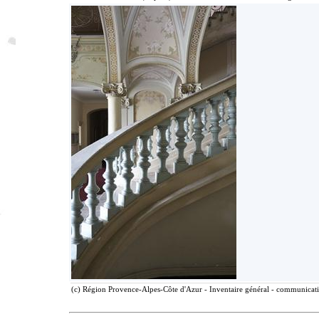
(c) Région Provence-Alpes-Côte d'Azur - Inventaire général - communicatio