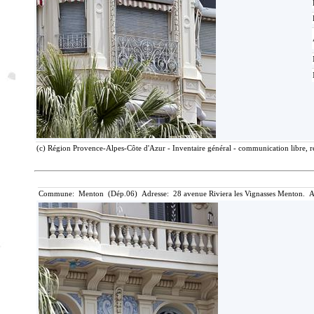
(c) Région Provence-Alpes-Côte d'Azur - Inventaire général - communication libre, r
Commune: Menton (Dép.06) Adresse: 28 avenue Riviera les Vignasses Menton. A