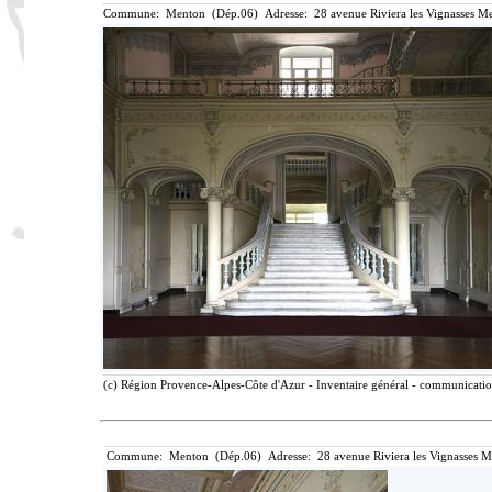
Commune: Menton (Dép.06) Adresse: 28 avenue Riviera les Vignasses Me
(c) Région Provence-Alpes-Côte d'Azur - Inventaire général - communication 
Commune: Menton (Dép.06) Adresse: 28 avenue Riviera les Vignasses M