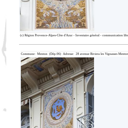
(c) Région Provence-Alpes-Côte d'Azur - Inventaire général - communication libre
Commune: Menton (Dép.06) Adresse: 28 avenue Riviera les Vignasses Menton