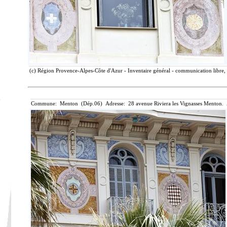
(c) Région Provence-Alpes-Côte d'Azur - Inventaire général - communication libre, 
Commune: Menton (Dép.06) Adresse: 28 avenue Riviera les Vignasses Menton. 