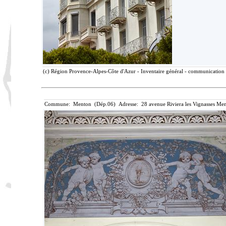
(c) Région Provence-Alpes-Côte d'Azur - Inventaire général - communication l
Commune: Menton (Dép.06) Adresse: 28 avenue Riviera les Vignasses Men