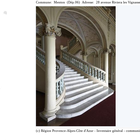
Commune: Menton (Dép.06) Adresse: 28 avenue Riviera les Vignasse
(c) Région Provence-Alpes-Côte d'Azur - Inventaire général - communica