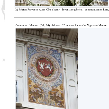
(c) Région Provence-Alpes-Côte d'Azur - Inventaire général - communication libre, 
Commune: Menton (Dép.06) Adresse: 28 avenue Riviera les Vignasses Menton. 