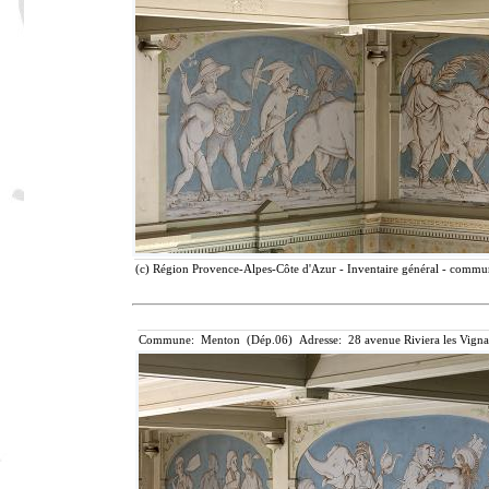
(c) Région Provence-Alpes-Côte d'Azur - Inventaire général - communi
Commune: Menton (Dép.06) Adresse: 28 avenue Riviera les Vigna