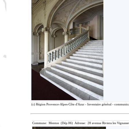
(c) Région Provence-Alpes-Côte d'Azur - Inventaire général - communicat
Commune: Menton (Dép.06) Adresse: 28 avenue Riviera les Vignasse