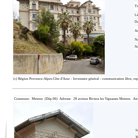
Ti
L
Da
Au
N
No
(c) Région Provence-Alpes-Côte d'Azur - Inventaire général - communication libre, rep
Commune: Menton (Dép.06) Adresse: 28 avenue Riviera les Vignasses Menton. Air
I
M