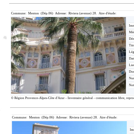
Commune: Menton (Dép.06) Adresse: Riviera (avenue) 28. Aire d'étude:
Imm
Mér
Dén
Tit
Lé
Dat
Lie
Do
Nu
Not
© Région Provence-Alpes-Côte d'Azur - Inventaire général - communication libre, reprodu
Commune: Menton (Dép.06) Adresse: Riviera (avenue) 28. Aire d'étude:
Im