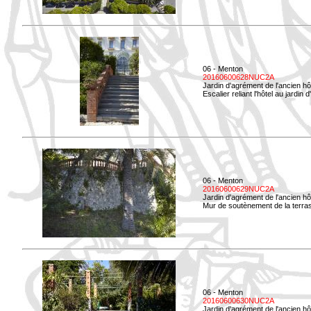
06 - Menton
20160600628NUC2A
Jardin d'agrément de l'ancien hô
Escalier reliant l'hôtel au jardin 
06 - Menton
20160600629NUC2A
Jardin d'agrément de l'ancien hô
Mur de soutènement de la terrass
06 - Menton
20160600630NUC2A
Jardin d'agrément de l'ancien hô