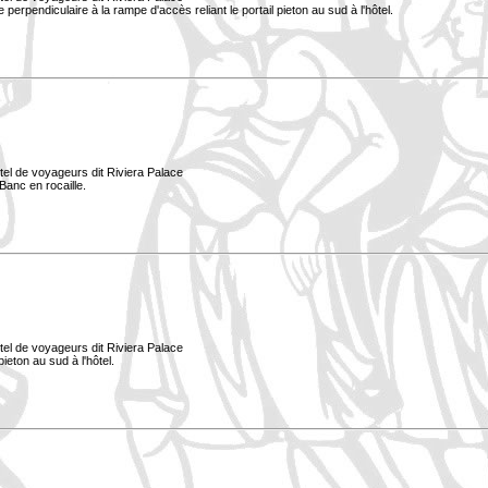
ée perpendiculaire à la rampe d'accès reliant le portail pieton au sud à l'hôtel.
tel de voyageurs dit Riviera Palace
Banc en rocaille.
tel de voyageurs dit Riviera Palace
ieton au sud à l'hôtel.