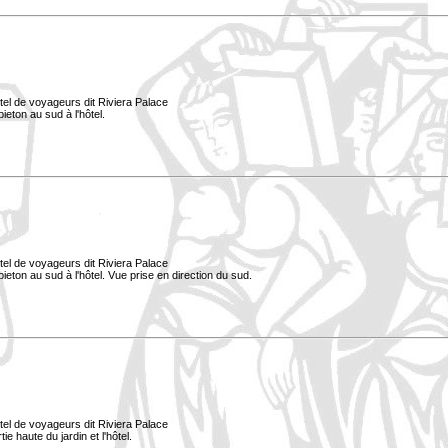
tel de voyageurs dit Riviera Palace
ieton au sud à l'hôtel.
tel de voyageurs dit Riviera Palace
pieton au sud à l'hôtel. Vue prise en direction du sud.
tel de voyageurs dit Riviera Palace
e haute du jardin et l'hôtel.