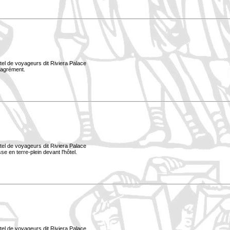
tel de voyageurs dit Riviera Palace
d'agrément.
tel de voyageurs dit Riviera Palace
e en terre-plein devant l'hôtel.
tel de voyageurs dit Riviera Palace