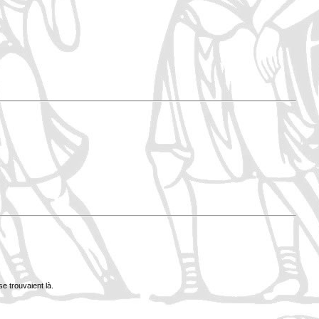
se trouvaient là.