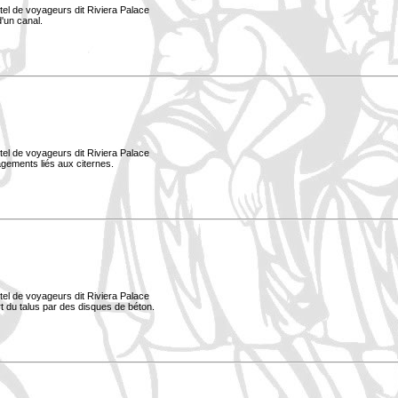
tel de voyageurs dit Riviera Palace
d'un canal.
tel de voyageurs dit Riviera Palace
nagements liés aux citernes.
tel de voyageurs dit Riviera Palace
ort du talus par des disques de béton.