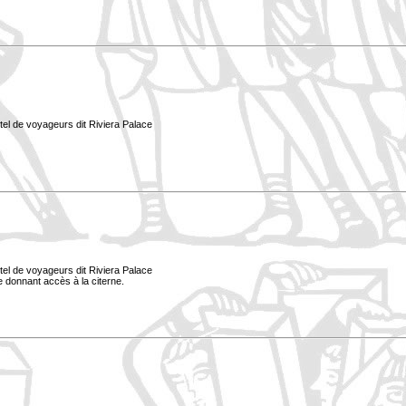
tel de voyageurs dit Riviera Palace
tel de voyageurs dit Riviera Palace
le donnant accès à la citerne.