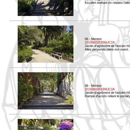
Escalier mettant en relation l'all
06 - Menton
20160600632NUC2A
Jardin d'agrément de l'ancien hô
Allée perpendiculaire est-ouest. 
06 - Menton
20160600633NUC2A
Jardin d'agrément de l'ancien hô
Rampe d'accès reliant le portail p