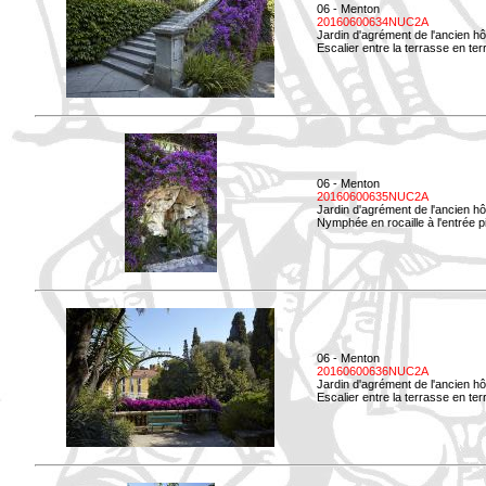
06 - Menton
20160600634NUC2A
Jardin d'agrément de l'ancien hô
Escalier entre la terrasse en terre
06 - Menton
20160600635NUC2A
Jardin d'agrément de l'ancien hô
Nymphée en rocaille à l'entrée p
06 - Menton
20160600636NUC2A
Jardin d'agrément de l'ancien hô
Escalier entre la terrasse en terr