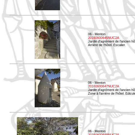
06 - Menton
20160600645NUC2A
Jardin d'agrément de l'ancien hô
Arrière de l'hôtel. Escalier.
06 - Menton
20160600647NUC2A
Jardin d'agrément de l'ancien hô
Zone à l'arrière de l'hôtel. Edicu
06 - Menton
20160600648NUC2A