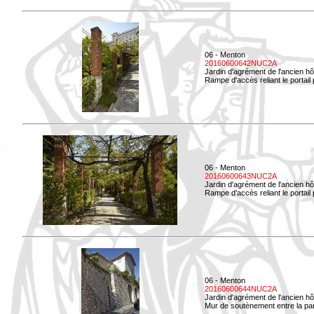
06 - Menton
20160600642NUC2A
Jardin d'agrément de l'ancien hô
Rampe d'accès reliant le portail p
06 - Menton
20160600643NUC2A
Jardin d'agrément de l'ancien hô
Rampe d'accès reliant le portail 
06 - Menton
20160600644NUC2A
Jardin d'agrément de l'ancien hô
Mur de soutènement entre la parti