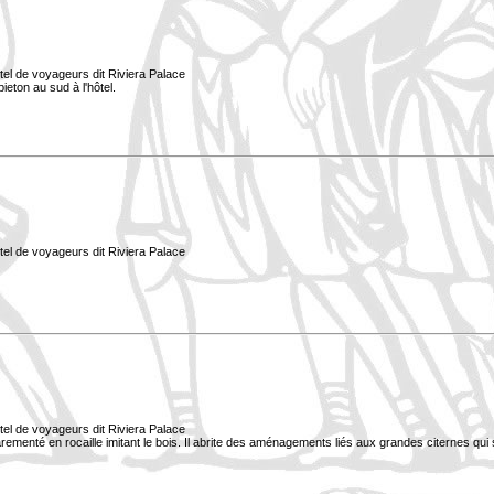
tel de voyageurs dit Riviera Palace
ieton au sud à l'hôtel.
tel de voyageurs dit Riviera Palace
tel de voyageurs dit Riviera Palace
 parementé en rocaille imitant le bois. Il abrite des aménagements liés aux grandes citernes qui 