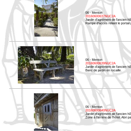
06 - Menton
20160600637NUC2A
Jardin d'agrément de l'ancien hô
Rampe d'accès reliant le portail p
06 - Menton
20160600639NUC2A
Jardin d'agrément de l'ancien hô
Banc de jardin en rocaille.
06 - Menton
20160600640NUC2A
Jardin d'agrément de l'ancien hô
Zone à l'arrière de l'hôtel. Abri