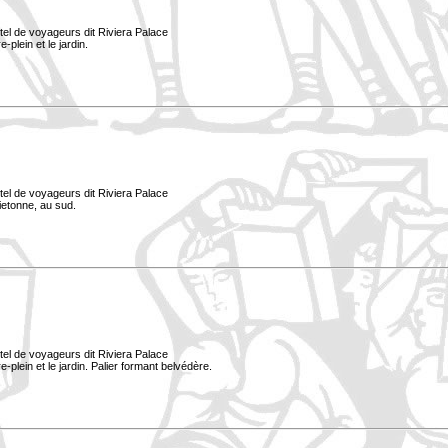
tel de voyageurs dit Riviera Palace
-plein et le jardin.
tel de voyageurs dit Riviera Palace
ietonne, au sud.
tel de voyageurs dit Riviera Palace
e-plein et le jardin. Palier formant belvédère.