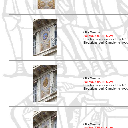
06 - Menton
20160600529NUC2A
Hôtel de voyageurs dit Hôtel Co
Elévations sud. Cinquième nivea
06 - Menton
20160600530NUC2A
Hôtel de voyageurs dit Hôtel Co
Elévations sud. Cinquième nive
06 - Menton
20160600531NUC2A