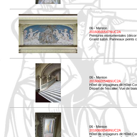
06 - Menton
20160600547NUC2A
Peintures monumentales (décor i
Grand salon. Panneaux peints co
06 - Menton
20160600548NUC2A
Hôtel de voyageurs dit Hôtel Co
Départ de l'escalier. Vue de biais
06 - Menton
20160600549NUC2A
Hôtel de voyageurs dit Hôtel Co