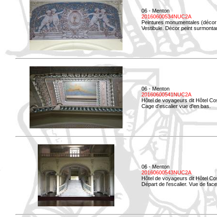
06 - Menton
20160600534NUC2A
Peintures monumentales (décor i
Vestibule. Décor peint surmontan
06 - Menton
20160600541NUC2A
Hôtel de voyageurs dit Hôtel Co
Cage d'escalier vue d'en bas.
06 - Menton
20160600543NUC2A
Hôtel de voyageurs dit Hôtel Co
Départ de l'escalier. Vue de face