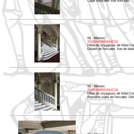
Cage d'escalier vue d'en bas.
06 - Menton
20160600550NUC2A
Hôtel de voyageurs dit Hôtel Co
Départ de l'escalier. Vue de biais
06 - Menton
20160600551NUC2A
Hôtel de voyageurs dit Hôtel Co
Première volée de l'escalier. Dét