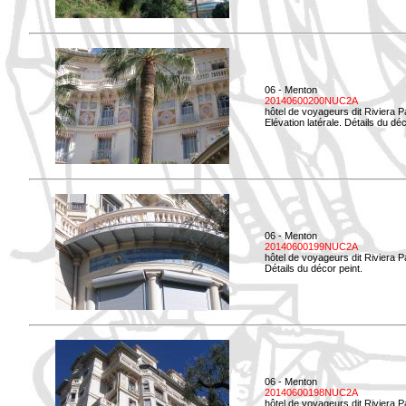
06 - Menton
20140600200NUC2A
hôtel de voyageurs dit Riviera 
Elévation latérale. Détails du déc
06 - Menton
20140600199NUC2A
hôtel de voyageurs dit Riviera 
Détails du décor peint.
06 - Menton
20140600198NUC2A
hôtel de voyageurs dit Riviera 