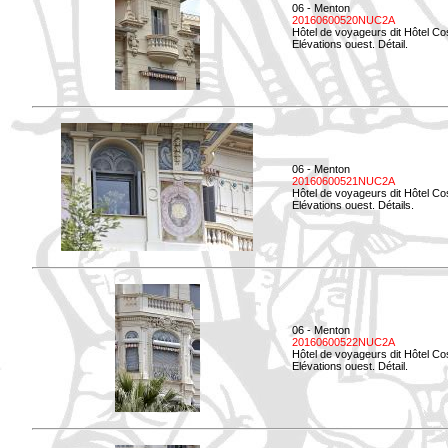
06 - Menton
20160600520NUC2A
Hôtel de voyageurs dit Hôtel Co
Elévations ouest. Détail.
06 - Menton
20160600521NUC2A
Hôtel de voyageurs dit Hôtel Co
Elévations ouest. Détails.
06 - Menton
20160600522NUC2A
Hôtel de voyageurs dit Hôtel Co
Elévations ouest. Détail.