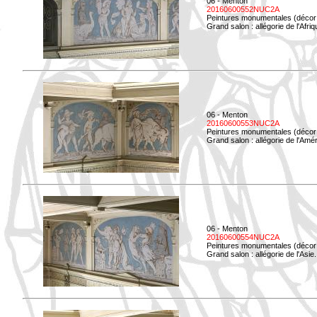
06 - Menton
20160600552NUC2A
Peintures monumentales (décor i
Grand salon : allégorie de l'Afriq
06 - Menton
20160600553NUC2A
Peintures monumentales (décor i
Grand salon : allégorie de l'Amé
06 - Menton
20160600554NUC2A
Peintures monumentales (décor i
Grand salon : allégorie de l'Asie.