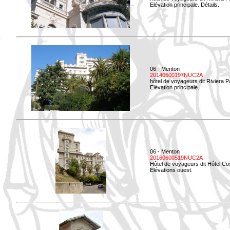
Elévation principale. Détails.
06 - Menton
20140600197NUC2A
hôtel de voyageurs dit Riviera 
Elévation principale.
06 - Menton
20160600519NUC2A
Hôtel de voyageurs dit Hôtel Co
Elévations ouest.