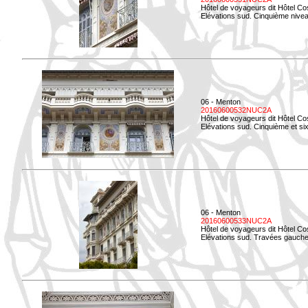
Hôtel de voyageurs dit Hôtel Co
Elévations sud. Cinquième niveau
06 - Menton
20160600532NUC2A
Hôtel de voyageurs dit Hôtel Co
Elévations sud. Cinquième et si
06 - Menton
20160600533NUC2A
Hôtel de voyageurs dit Hôtel Co
Elévations sud. Travées gauche