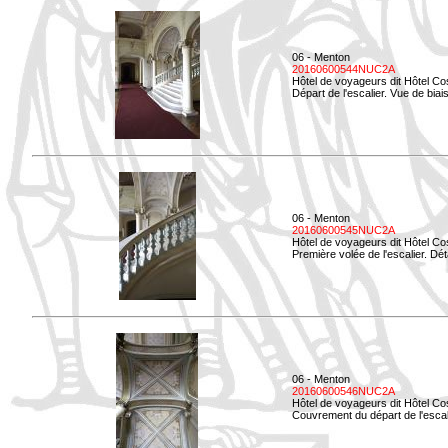
06 - Menton
20160600544NUC2A
Hôtel de voyageurs dit Hôtel Co
Départ de l'escalier. Vue de biais
06 - Menton
20160600545NUC2A
Hôtel de voyageurs dit Hôtel Co
Première volée de l'escalier. Dét
06 - Menton
20160600546NUC2A
Hôtel de voyageurs dit Hôtel Co
Couvrement du départ de l'escal