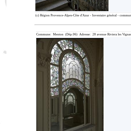
(c) Région Provence-Alpes-Côte d'Azur - Inventaire général - communic
Commune: Menton (Dép.06) Adresse: 28 avenue Riviera les Vignas