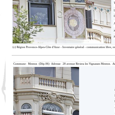
T
D
(c) Région Provence-Alpes-Côte d'Azur - Inventaire général - communication libre, re
Commune: Menton (Dép.06) Adresse: 28 avenue Riviera les Vignasses Menton. Ai