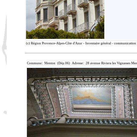
(c) Région Provence-Alpes-Côte d'Azur - Inventaire général - communication l
Commune: Menton (Dép.06) Adresse: 28 avenue Riviera les Vignasses Men