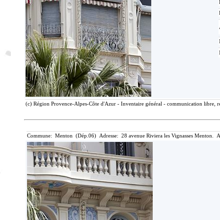
(c) Région Provence-Alpes-Côte d'Azur - Inventaire général - communication libre, r
Commune: Menton (Dép.06) Adresse: 28 avenue Riviera les Vignasses Menton. A