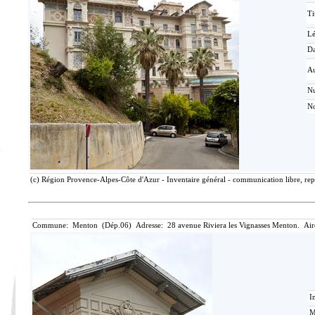
Ti
L
Da
Au
N
No
(c) Région Provence-Alpes-Côte d'Azur - Inventaire général - communication libre, rep
Commune: Menton (Dép.06) Adresse: 28 avenue Riviera les Vignasses Menton. Air
I
M