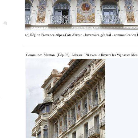
(c) Région Provence-Alpes-Côte d'Azur - Inventaire général - communication li
Commune: Menton (Dép.06) Adresse: 28 avenue Riviera les Vignasses Ment