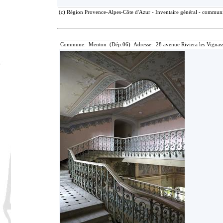
(c) Région Provence-Alpes-Côte d'Azur - Inventaire général - communic
Commune: Menton (Dép.06) Adresse: 28 avenue Riviera les Vignass