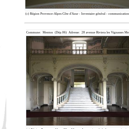
(c) Région Provence-Alpes-Côte d'Azur - Inventaire général - communication l
Commune: Menton (Dép.06) Adresse: 28 avenue Riviera les Vignasses Me