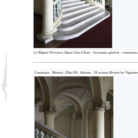
(c) Région Provence-Alpes-Côte d'Azur - Inventaire général - communicat
Commune: Menton (Dép.06) Adresse: 28 avenue Riviera les Vignasse