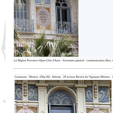
(c) Région Provence-Alpes-Côte d'Azur - Inventaire général - communication libre, r
Commune: Menton (Dép.06) Adresse: 28 avenue Riviera les Vignasses Menton. A