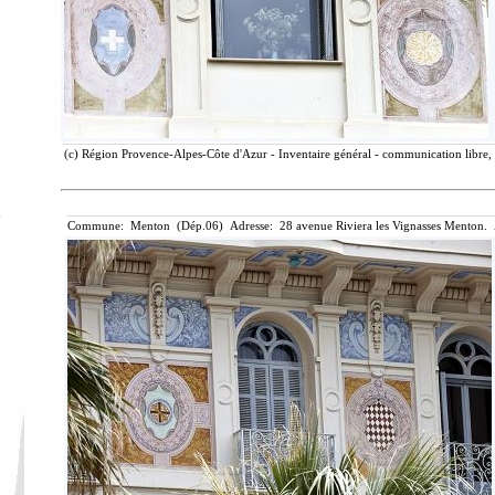
(c) Région Provence-Alpes-Côte d'Azur - Inventaire général - communication libre, 
Commune: Menton (Dép.06) Adresse: 28 avenue Riviera les Vignasses Menton. 