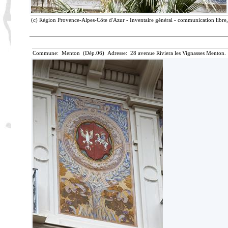
(c) Région Provence-Alpes-Côte d'Azur - Inventaire général - communication libre, 
Commune: Menton (Dép.06) Adresse: 28 avenue Riviera les Vignasses Menton. 