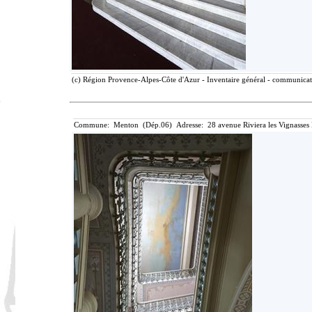
(c) Région Provence-Alpes-Côte d'Azur - Inventaire général - communicatio
Commune: Menton (Dép.06) Adresse: 28 avenue Riviera les Vignasses