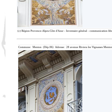
(c) Région Provence-Alpes-Côte d'Azur - Inventaire général - communication libre
Commune: Menton (Dép.06) Adresse: 28 avenue Riviera les Vignasses Menton