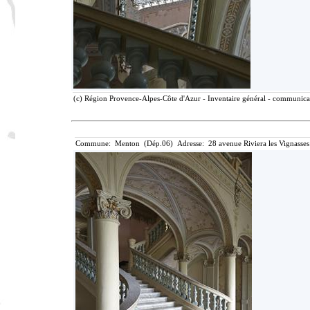
(c) Région Provence-Alpes-Côte d'Azur - Inventaire général - communicati
Commune: Menton (Dép.06) Adresse: 28 avenue Riviera les Vignasses