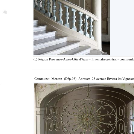
(c) Région Provence-Alpes-Côte d'Azur - Inventaire général - communicat
Commune: Menton (Dép.06) Adresse: 28 avenue Riviera les Vignasse