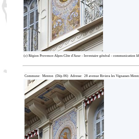
(c) Région Provence-Alpes-Côte d'Azur - Inventaire général - communication lib
Commune: Menton (Dép.06) Adresse: 28 avenue Riviera les Vignasses Mento